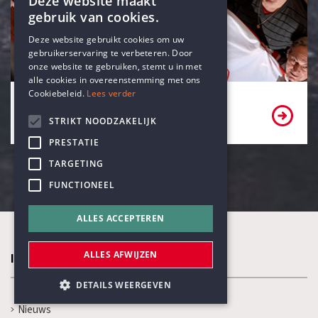
Deze website maakt
gebruik van cookies.
ENGLISH
Deze website gebruikt cookies om uw
gebruikerservaring te verbeteren. Door
DUTCH
onze website te gebruiken, stemt u in met
alle cookies in overeenstemming met ons
Cookiebeleid.
Lees verder
Bekijk onze partners
STRIKT NOODZAKELIJK
PRESTATIE
TARGETING
FUNCTIONEEL
ALLES ACCEPTEREN
ALLES AFWIJZEN
In de kijker
DETAILS WEERGEVEN
Nieuws