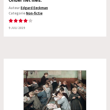
Onder het mes.
Auteur
Edgard Eeckman
Categorie
Non-fictie
9 JULI 2019