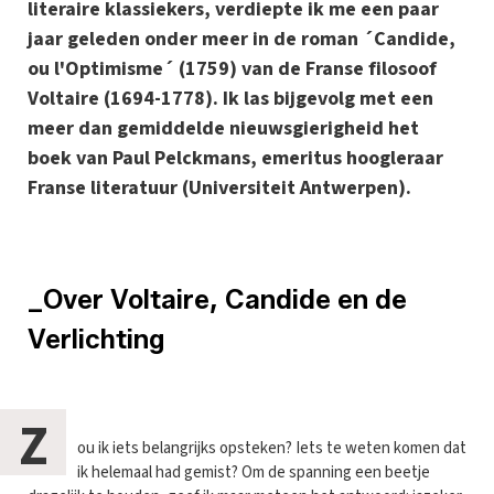
literaire klassiekers, verdiepte ik me een paar
jaar geleden onder meer in de roman ´Candide,
ou l'Optimisme´ (1759) van de Franse filosoof
Voltaire (1694-1778). Ik las bijgevolg met een
meer dan gemiddelde nieuwsgierigheid het
boek van Paul Pelckmans, emeritus hoogleraar
Franse literatuur (Universiteit Antwerpen).
_Over Voltaire, Candide en de
Verlichting
Z
ou ik iets belangrijks opsteken? Iets te weten komen dat
ik helemaal had gemist? Om de spanning een beetje