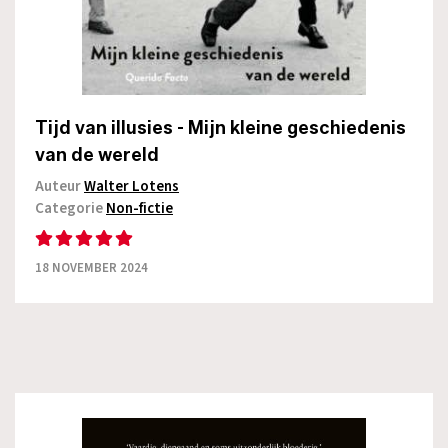
Tijd van illusies - Mijn kleine geschiedenis
van de wereld
Auteur
Walter Lotens
Categorie
Non-fictie
18 NOVEMBER 2024