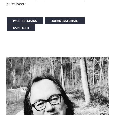
gerealiseerd.
PAUL PELCKMANS
JOHAN BRAECKMAN
NON-FICTIE