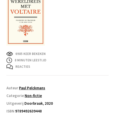
6985 KEER BEKEKEN
8
MINUTEN LEESTIJD
REACTIES
Auteur
Paul Pelckmans
Categorie
Non-fictie
Uitgeverij
Doorbraak, 2020
ISBN
9789492639448