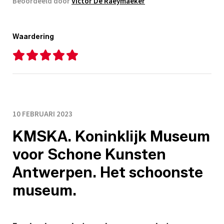
Beoordeeld door
Victor De Raeymaeker
Waardering
10 FEBRUARI 2023
KMSKA. Koninklijk Museum
voor Schone Kunsten
Antwerpen. Het schoonste
museum.