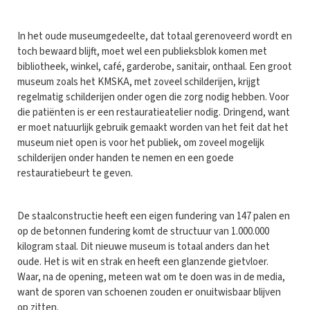
In het oude museumgedeelte, dat totaal gerenoveerd wordt en
toch bewaard blijft, moet wel een publieksblok komen met
bibliotheek, winkel, café, garderobe, sanitair, onthaal. Een groot
museum zoals het KMSKA, met zoveel schilderijen, krijgt
regelmatig schilderijen onder ogen die zorg nodig hebben. Voor
die patiënten is er een restauratieatelier nodig. Dringend, want
er moet natuurlijk gebruik gemaakt worden van het feit dat het
museum niet open is voor het publiek, om zoveel mogelijk
schilderijen onder handen te nemen en een goede
restauratiebeurt te geven.
De staalconstructie heeft een eigen fundering van 147 palen en
op de betonnen fundering komt de structuur van 1.000.000
kilogram staal. Dit nieuwe museum is totaal anders dan het
oude. Het is wit en strak en heeft een glanzende gietvloer.
Waar, na de opening, meteen wat om te doen was in de media,
want de sporen van schoenen zouden er onuitwisbaar blijven
op zitten.