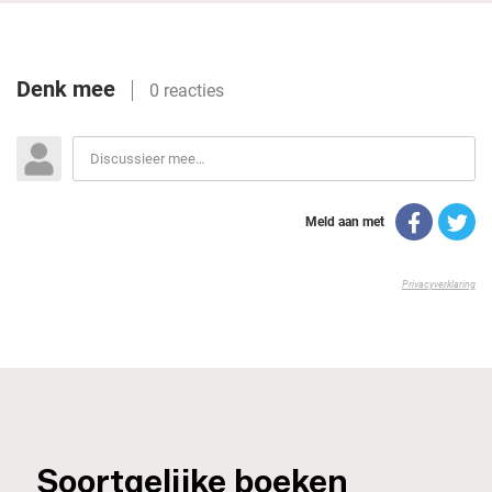
_Soortgelijke boeken