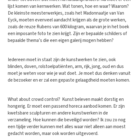
lijst komen van kernwerken. Wat tonen, hoe en waar? Waarom?
De kleinste meesterwerkjes, zoals het Madonnaatje van Van
Eyck, moeten evenveel aandacht krijgen als de grote werken,
zoals de reuze Rubens van 600 kilogram, waarvan je in het boek
een imposante foto te zien krijgt. Zijn er bepaalde schilders of
bepaalde thema’s die een eigen galerij mogen hebben?
Iedereen moet in staat zijn de kunstwerken te zien, ook
blinden, doven, rolstoelpatiënten, arm, rijk, jong, oud en dus
moet je weten voor wie je wat doet. Je moet dus denken vanuit
de bezoeker en er zal een gepaste gelaagdheid moeten komen.
What about crowd control? Kunst beleven maakt dorstig en
hongerig. Er moet een passend horeca aanbod komen. Er zijn
kwetsbare sculpturen en andere kunstwerken in de
verzameling. Hoe kunnen die beveiligd worden? Ik zou zo nog
een tijdje verder kunnen met alles waar niet alleen aan moest
gedacht worden, maar ook worden uitgevoerd.