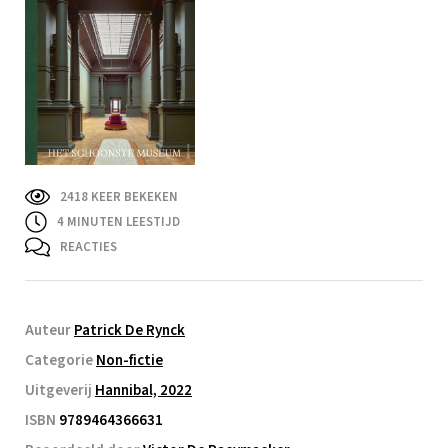
2418 KEER BEKEKEN
4
MINUTEN LEESTIJD
REACTIES
Auteur
Patrick De Rynck
Categorie
Non-fictie
Uitgeverij
Hannibal, 2022
ISBN
9789464366631