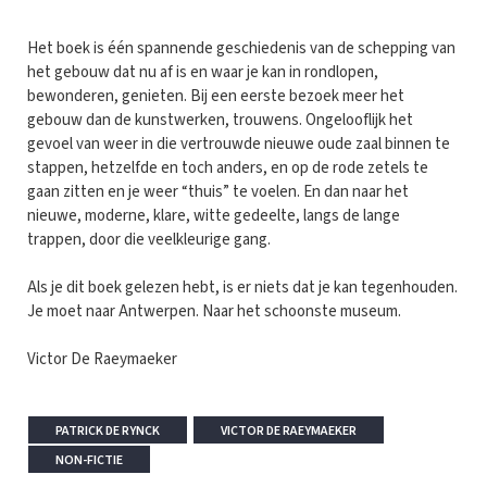
Het boek is één spannende geschiedenis van de schepping van
het gebouw dat nu af is en waar je kan in rondlopen,
bewonderen, genieten. Bij een eerste bezoek meer het
gebouw dan de kunstwerken, trouwens. Ongelooflijk het
gevoel van weer in die vertrouwde nieuwe oude zaal binnen te
stappen, hetzelfde en toch anders, en op de rode zetels te
gaan zitten en je weer “thuis” te voelen. En dan naar het
nieuwe, moderne, klare, witte gedeelte, langs de lange
trappen, door die veelkleurige gang.
Als je dit boek gelezen hebt, is er niets dat je kan tegenhouden.
Je moet naar Antwerpen. Naar het schoonste museum.
Victor De Raeymaeker
PATRICK DE RYNCK
VICTOR DE RAEYMAEKER
NON-FICTIE