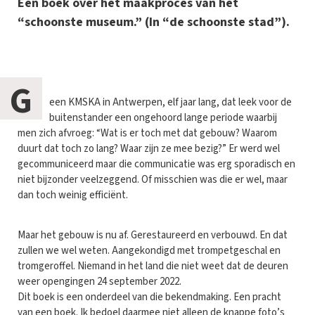
Een boek over het maakproces van het
“schoonste museum.” (In “de schoonste stad”).
G
een KMSKA in Antwerpen, elf jaar lang, dat leek voor de
buitenstander een ongehoord lange periode waarbij
men zich afvroeg: “Wat is er toch met dat gebouw? Waarom
duurt dat toch zo lang? Waar zijn ze mee bezig?” Er werd wel
gecommuniceerd maar die communicatie was erg sporadisch en
niet bijzonder veelzeggend. Of misschien was die er wel, maar
dan toch weinig efficiënt.
Maar het gebouw is nu af. Gerestaureerd en verbouwd. En dat
zullen we wel weten. Aangekondigd met trompetgeschal en
tromgeroffel. Niemand in het land die niet weet dat de deuren
weer opengingen 24 september 2022.
Dit boek is een onderdeel van die bekendmaking. Een pracht
van een boek. Ik bedoel daarmee niet alleen de knappe foto’s