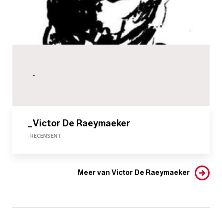
-
_Victor De Raeymaeker
- RECENSENT
Meer van Victor De Raeymaeker