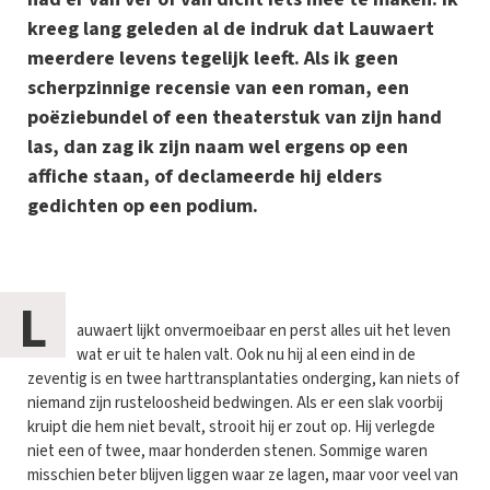
kreeg lang geleden al de indruk dat Lauwaert
meerdere levens tegelijk leeft. Als ik geen
scherpzinnige recensie van een roman, een
poëziebundel of een theaterstuk van zijn hand
las, dan zag ik zijn naam wel ergens op een
affiche staan, of declameerde hij elders
gedichten op een podium.
L
auwaert lijkt onvermoeibaar en perst alles uit het leven
wat er uit te halen valt. Ook nu hij al een eind in de
zeventig is en twee harttransplantaties onderging, kan niets of
niemand zijn rusteloosheid bedwingen. Als er een slak voorbij
kruipt die hem niet bevalt, strooit hij er zout op. Hij verlegde
niet een of twee, maar honderden stenen. Sommige waren
misschien beter blijven liggen waar ze lagen, maar voor veel van