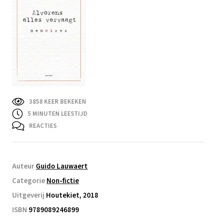
3858 KEER BEKEKEN
5
MINUTEN LEESTIJD
REACTIES
Auteur
Guido Lauwaert
Categorie
Non-fictie
Uitgeverij
Houtekiet, 2018
ISBN
9789089246899