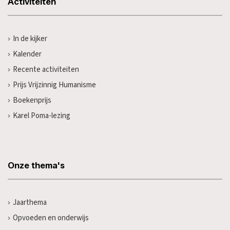
Activiteiten
In de kijker
Kalender
Recente activiteiten
Prijs Vrijzinnig Humanisme
Boekenprijs
Karel Poma-lezing
Onze thema's
Jaarthema
Opvoeden en onderwijs