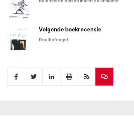
Balanceren tussen macht en onmacht
Volgende boekrecensie
Doolhofoogst