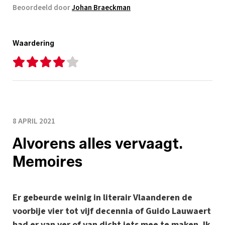
Beoordeeld door
Johan Braeckman
Waardering
8 APRIL 2021
Alvorens alles vervaagt.
Memoires
Er gebeurde weinig in literair Vlaanderen de
voorbije vier tot vijf decennia of Guido Lauwaert
had er van ver of van dicht iets mee te maken. Ik