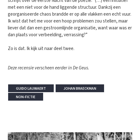
schrijft over de eerste Nacht van de poëzie: “(…) een initiatief
met een niet voor de hand liggende structuur. Dankzij een
georganiseerde chaos brandde er op alle vlakken een echt vuur.
Ik wist dat het me voor een hoop problemen zou stellen, maar
liever dat dan een gestroomlijnde organisatie, want waar was er
dan plaats voor verbeelding, verrassing?”
Zo is dat. Ik kijk uit naar deel twee.
Deze recensie verscheen eerder in De Geus.
GUIDO LAUWAERT
JOHAN BRAECKMAN
NON-FICTIE