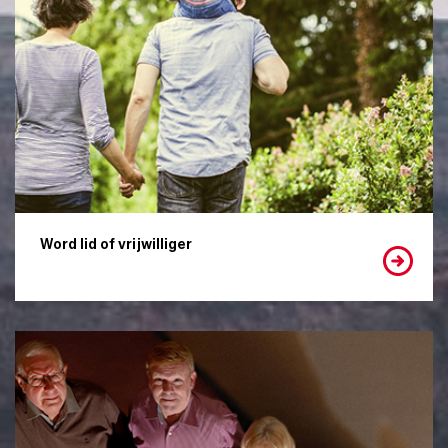
Word lid of vrijwilliger