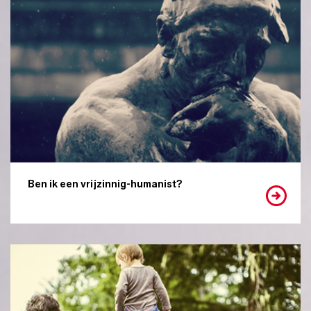
Ben ik een vrijzinnig-humanist?