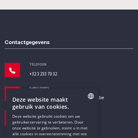
Contactgegevens
TELEFOON
+32 3 233 70 32
E-MAILADRES
secretariaat@humanistischverbond.be
Deze website maakt
gebruik van cookies.
BEZOEKADRES
ENGLISH
Deze website gebruikt cookies om uw
Pottenbrug 4
gebruikerservaring te verbeteren. Door
DUTCH
Antwerpen, 2000
onze website te gebruiken, stemt u in met
alle cookies in overeenstemming met ons