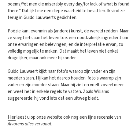
poems/Yet men die miserably every day/for lack of what is found
there." Dat lijkt me een diepe waarheid te bevatten. Ik vind ze
terug in Guido Lauwaerts gedichten.
Poëzie kan, evenmin als (andere) kunst, de wereld redden. Maar
ze voegt iets aan het leven toe: een noodzakelijk ingrediënt om
onze ervaringen en belevingen, en de interpretatie ervan, zo
volledig mogelijk te maken. Dat maakt het leven niet enkel
dragelijker, maar ook meer bijzonder.
Guido Lauwaert kijkt naar foto's waarop zijn vader en zijn
moeder staan. Hij kan het daarop houden: foto's waarop zijn
vader en zijn moeder staan. Maar hij ziet en voelt zoveel meer
en weet het in enkele regels te vatten. Zoals Williams
suggereerde: hij vond iets dat een uitweg biedt.
Hier
leest u op onze website ook nog een fijne recensie van
Alvorens alles vervaagt.