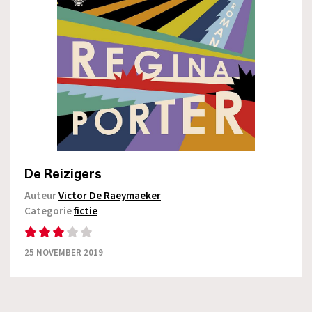
De Reizigers
Auteur
Victor De Raeymaeker
Categorie
fictie
25 NOVEMBER 2019