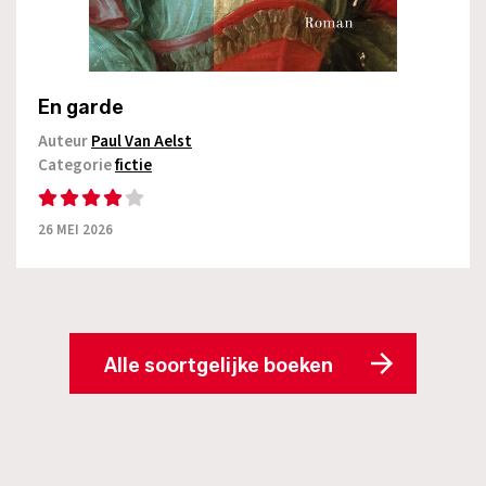
En garde
Auteur
Paul Van Aelst
Categorie
fictie
26 MEI 2026
Alle soortgelijke boeken