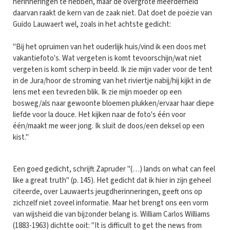
herinneringen te hebben, maar de overgrote meerderheid
daarvan raakt de kern van de zaak niet. Dat doet de poëzie van
Guido Lauwaert wel, zoals in het achtste gedicht:
"Bij het opruimen van het ouderlijk huis/vind ik een doos met
vakantiefoto's. Wat vergeten is komt tevoorschijn/wat niet
vergeten is komt scherp in beeld. Ik zie mijn vader voor de tent
in de Jura/hoor de stroming van het riviertje nabij/hij kijkt in de
lens met een tevreden blik. Ik zie mijn moeder op een
bosweg/als naar gewoonte bloemen plukken/ervaar haar diepe
liefde voor la douce. Het kijken naar de foto's één voor
één/maakt me weer jong. Ik sluit de doos/een deksel op een
kist."
Een goed gedicht, schrijft Zapruder "(…) lands on what can feel
like a great truth" (p. 145). Het gedicht dat ik hier in zijn geheel
citeerde, over Lauwaerts jeugdherinneringen, geeft ons op
zichzelf niet zoveel informatie. Maar het brengt ons een vorm
van wijsheid die van bijzonder belang is. William Carlos Williams
(1883-1963) dichtte ooit: "It is difficult to get the news from