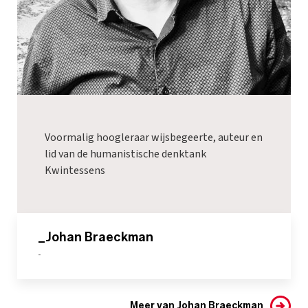
Voormalig hoogleraar wijsbegeerte, auteur en
lid van de humanistische denktank
Kwintessens
_Johan Braeckman
-
Meer van Johan Braeckman