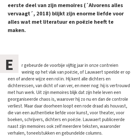
eerste deel van zijn memoires (´Alvorens alles
vervaagt´, 2018) blijkt zijn enorme liefde voor
alles wat met literatuur en poëzie heeft te
maken.
E
r gebeurde de voorbije vijftig jaar in onze contreien
weinig op het vlak van poëzie, of Lauwaert speelde er op
een of andere wijze een rol in. Hij kent alle dichters en
dichteressen, van dicht of van ver, en meer nog: hij is vertrouwd
met hun werk. Uit zijn memoires blijk dat zijn hele leven een
georganiseerde chaos is, waarover hij zo nu en dan de controle
verliest. Maar daar doorheen loopt een rode draad als houvast,
die van een authentieke liefde voor kunst, voor theater, voor
boeken, schrijvers, dichters en poëzie. Lauwaert publiceerde
naast zijn memoires ook zelf meerdere teksten, waaronder
verhalen, toneelstukken en gebundelde columns.