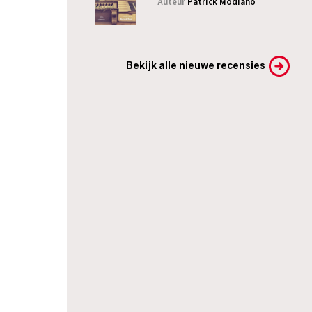
Auteur
Patrick Modiano
Bekijk alle nieuwe recensies