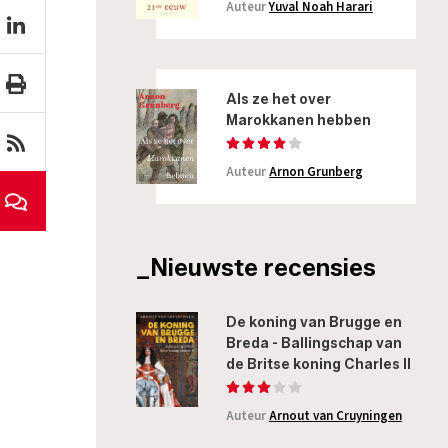
Auteur
Yuval Noah Harari
Als ze het over
Marokkanen hebben
Auteur
Arnon Grunberg
_Nieuwste recensies
De koning van Brugge en
Breda - Ballingschap van
de Britse koning Charles II
Auteur
Arnout van Cruyningen