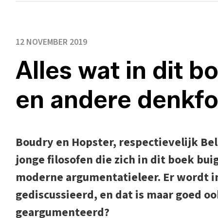
12 NOVEMBER 2019
Alles wat in dit b
en andere denkf
Boudry en Hopster, respectievelijk Bel
jonge filosofen die zich in dit boek bu
moderne argumentatieleer. Er wordt i
gediscussieerd, en dat is maar goed oo
geargumenteerd?