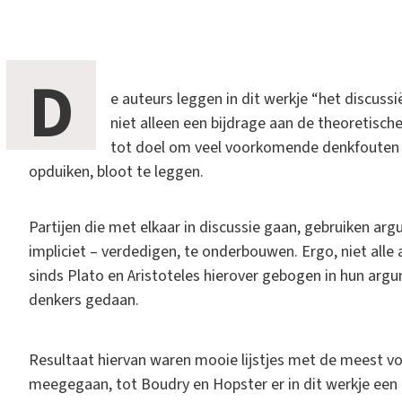
D
e auteurs leggen in dit werkje “het discussi
niet alleen een bijdrage aan de theoretisch
tot doel om veel voorkomende denkfouten en 
opduiken, bloot te leggen.
Partijen die met elkaar in discussie gaan, gebruiken argu
impliciet – verdedigen, te onderbouwen. Ergo, niet alle
sinds Plato en Aristoteles hierover gebogen in hun ar
denkers gedaan.
Resultaat hiervan waren mooie lijstjes met de meest voo
meegegaan, tot Boudry en Hopster er in dit werkje ee