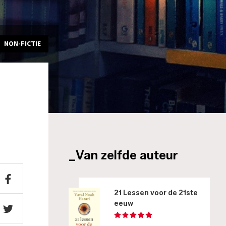
NON-FICTIE
_Van zelfde auteur
21 Lessen voor de 21ste
eeuw