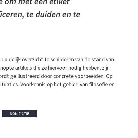
e om met één etiket
ceren, te duiden en te
duidelijk overzicht te schilderen van de stand van
opte artikels die ze hiervoor nodig hebben, zijn
wordt geïllustreerd door concrete voorbeelden. Op
ituaties. Voorkennis op het gebied van filosofie en
NON-FICTIE