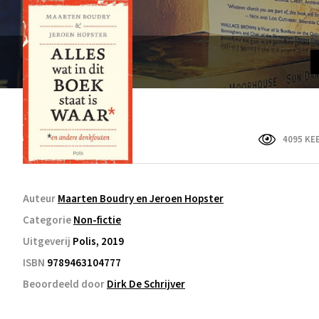
4095 KE
Auteur
Maarten Boudry en Jeroen Hopster
Categorie
Non-fictie
Uitgeverij
Polis, 2019
ISBN
9789463104777
Beoordeeld door
Dirk De Schrijver