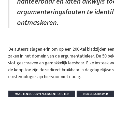
hanteerbaar en laten dikwijls to
argumenteringsfouten te identifi
ontmaskeren.
De auteurs slagen erin om op een 200-tal bladzijden een 
zaken in het domein van de argumentatieleer. De 50 bekn
vlot geschreven en gemakkelijk leesbaar. Elke insteek 
de koop toe zijn deze direct bruikbaar in dagdagelijkse s
epistemologie zijn hiervoor niet nodig.
MAARTEN BOUDRY EN JEROEN HOPSTER
DIRK DE SCHRIJVER