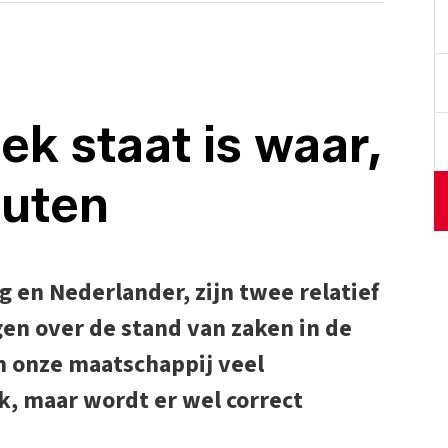
oek staat is waar,
outen
g en Nederlander, zijn twee relatief
igen over de stand van zaken in de
n onze maatschappij veel
k, maar wordt er wel correct