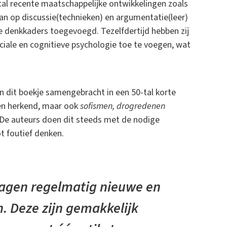
tal recente maatschappelijke ontwikkelingen zoals
van op discussie(technieken) en argumentatie(leer)
e denkkaders toegevoegd. Tezelfdertijd hebben zij
ciale en cognitieve psychologie toe te voegen, wat
n dit boekje samengebracht in een 50-tal korte
 en herkend, maar ook
sofismen, drogredenen
De auteurs doen dit steeds met de nodige
t foutief denken.
jdragen regelmatig nieuwe en
. Deze zijn gemakkelijk