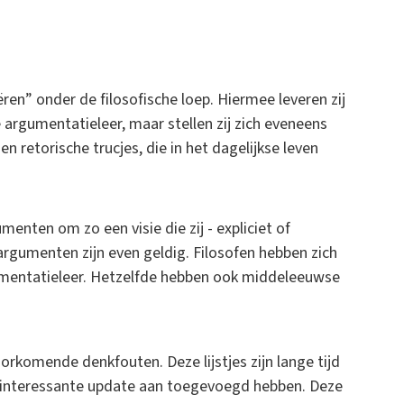
ëren” onder de filosofische loep. Hiermee leveren zij
e argumentatieleer, maar stellen zij zich eveneens
retorische trucjes, die in het dagelijkse leven
menten om zo een visie die zij - expliciet of
 argumenten zijn even geldig. Filosofen hebben zich
gumentatieleer. Hetzelfde hebben ook middeleeuwse
rkomende denkfouten. Deze lijstjes zijn lange tijd
n interessante update aan toegevoegd hebben. Deze