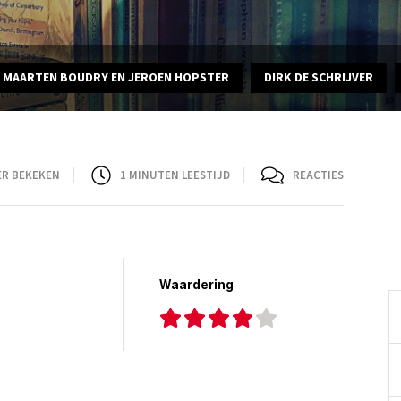
MAARTEN BOUDRY EN JEROEN HOPSTER
DIRK DE SCHRIJVER
ER BEKEKEN
1
MINUTEN LEESTIJD
REACTIES
Waardering