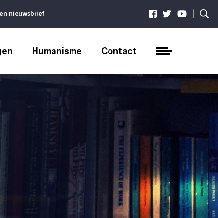
|
ven nieuwsbrief
gen
Humanisme
Contact