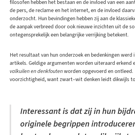
filosofen hebben het bestaan en de invloed van een aan
de pers, de reclame en het internet, en de invloed daar
onderzocht. Hun bevindingen hebben zij aan de klassiek
de aanpak verbreed door ook nieuwe inzichten uit de so
ontegensprekelijk een belangrijke verrijking betekent.
Het resultaat van hun onderzoek en bedenkingen werd i
artikels. Geldige argumenten worden uiteraard erkend
valkuilen en denkfouten
worden opgevoerd en ontleed. 
voorzichtigheid, want zwart–wit denken leidt dikwijls to
Interessant is dat zij in hun bi
originele begrippen introduceren