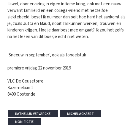
Jawel, door ervaring in eigen intieme kring, ook met een nauw
verwant familielid en een collega-vriend met hetzelfde
ziektebeeld, besef ik nu meer dan ooit hoe hard het aankomt als
je, zoals Jutta en Maud, nooit zal kunnen werken, trouwen en
kinderen krijgen. Hoe je daar best mee omgaat? Ik zou het zelfs
na het lezen van dit boekje echt niet weten.
‘Sneeuw in september’, ook als toneelstuk
première vrijdag 22 november 2019
VLC De Geuzetorre
Kazernelaan 1
8400 Oostende
KATHELIJN VERVARCKE
MICHEL ACKAERT
NON-FICTIE