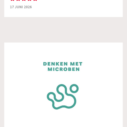
17 JUNI 2026