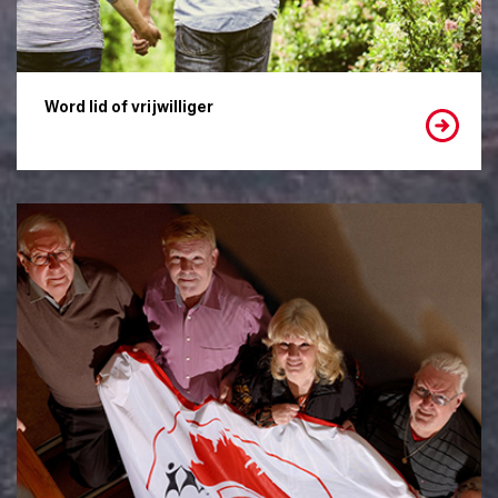
Word lid of vrijwilliger