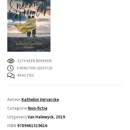
5274 KEER BEKEKEN
3
MINUTEN LEESTIJD
REACTIES
Auteur
Kathelijn Vervarcke
Categorie
Non-fictie
Uitgeverij
Van Halewyck, 2019
ISBN
9789461319616