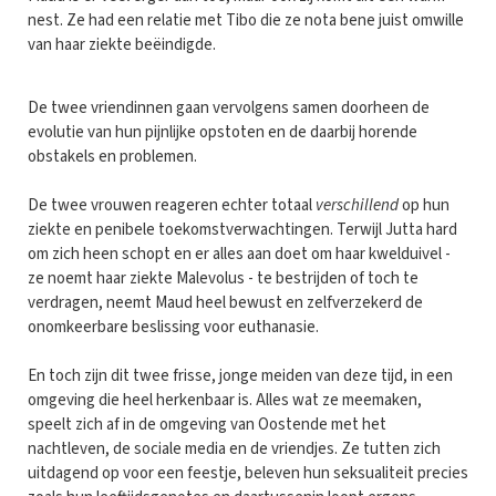
nest. Ze had een relatie met Tibo die ze nota bene juist omwille
van haar ziekte beëindigde.
De twee vriendinnen gaan vervolgens samen doorheen de
evolutie van hun pijnlijke opstoten en de daarbij horende
obstakels en problemen.
De twee vrouwen reageren echter totaal
verschillend
op hun
ziekte en penibele toekomstverwachtingen. Terwijl Jutta hard
om zich heen schopt en er alles aan doet om haar kwelduivel -
ze noemt haar ziekte Malevolus - te bestrijden of toch te
verdragen, neemt Maud heel bewust en zelfverzekerd de
onomkeerbare beslissing voor euthanasie.
En toch zijn dit twee frisse, jonge meiden van deze tijd, in een
omgeving die heel herkenbaar is. Alles wat ze meemaken,
speelt zich af in de omgeving van Oostende met het
nachtleven, de sociale media en de vriendjes. Ze tutten zich
uitdagend op voor een feestje, beleven hun seksualiteit precies