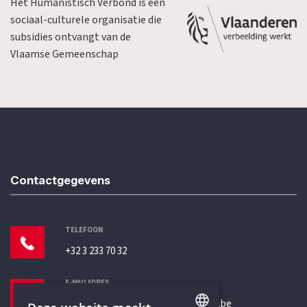
Het Humanistisch Verbond is een
sociaal-culturele organisatie die
subsidies ontvangt van de
Vlaamse Gemeenschap
Contactgegevens
TELEFOON
+32 3 233 70 32
E-MAILADRES
secretariaat@humanistischverbond.be