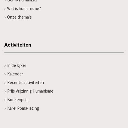
Ben ik humanist?
Wat is humanisme?
Onze thema's
Activiteiten
In de kijker
Kalender
Recente activiteiten
Prijs Vrijzinnig Humanisme
Boekenprijs
Karel Poma-lezing