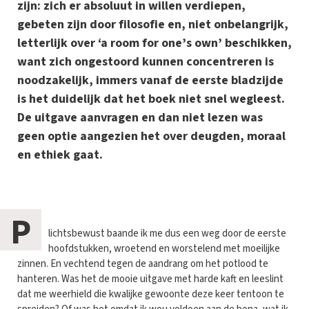
zijn: zich er absoluut in willen verdiepen,
gebeten zijn door filosofie en, niet onbelangrijk,
letterlijk over ‘a room for one’s own’ beschikken,
want zich ongestoord kunnen concentreren is
noodzakelijk, immers vanaf de eerste bladzijde
is het duidelijk dat het boek niet snel wegleest.
De uitgave aanvragen en dan niet lezen was
geen optie aangezien het over deugden, moraal
en ethiek gaat.
P
lichtsbewust baande ik me dus een weg door de eerste
hoofdstukken, wroetend en worstelend met moeilijke
zinnen. En vechtend tegen de aandrang om het potlood te
hanteren. Was het de mooie uitgave met harde kaft en leeslint
dat me weerhield die kwalijke gewoonte deze keer tentoon te