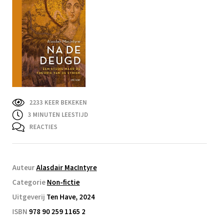
2233 KEER BEKEKEN
3
MINUTEN LEESTIJD
REACTIES
Auteur
Alasdair MacIntyre
Categorie
Non-fictie
Uitgeverij
Ten Have, 2024
ISBN
978 90 259 1165 2