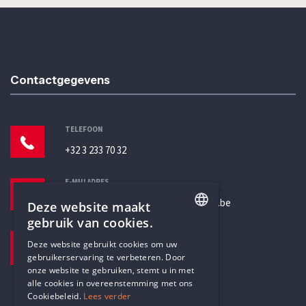
Contactgegevens
TELEFOON
+32 3 233 70 32
E-MAILADRES
secretariaat@humanistischverbond.be
Deze website maakt
gebruik van cookies.
BEZOEKADRES
ENGLISH
Deze website gebruikt cookies om uw
Pottenbrug 4
gebruikerservaring te verbeteren. Door
DUTCH
Antwerpen, 2000
onze website te gebruiken, stemt u in met
alle cookies in overeenstemming met ons
Cookiebeleid.
Lees verder