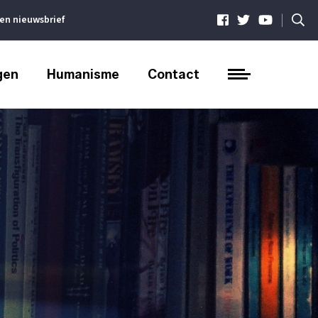
|
ven nieuwsbrief
gen
Humanisme
Contact