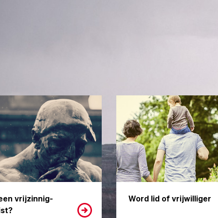
een vrijzinnig-
Word lid of vrijwilliger
st?