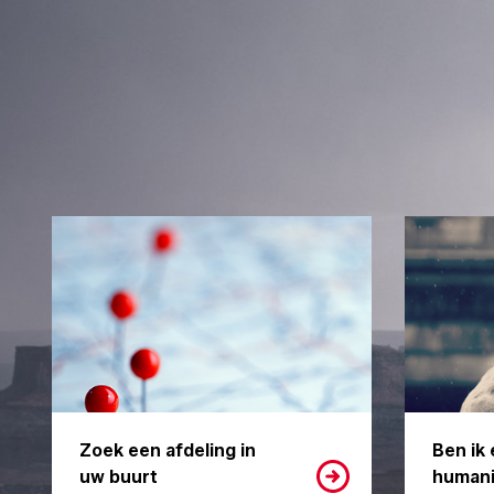
Zoek een afdeling in
Ben ik 
uw buurt
humani