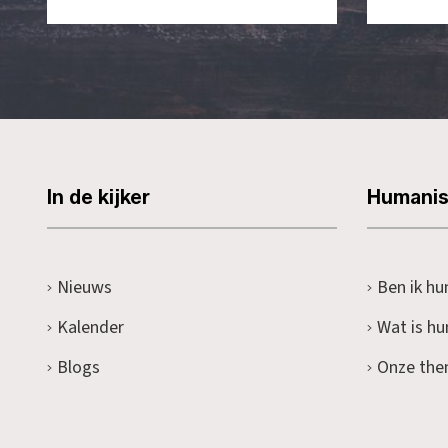
In de kijker
Humani
Nieuws
Ben ik hu
Kalender
Wat is h
Blogs
Onze the