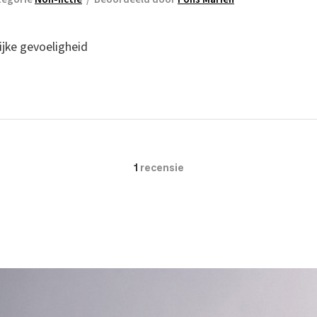
jke gevoeligheid
1
recensie