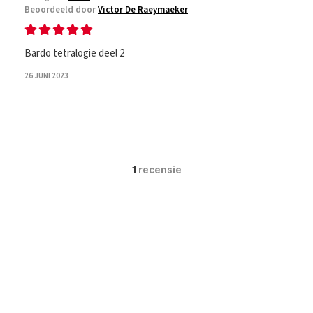
Beoordeeld door
Victor De Raeymaeker
Bardo tetralogie deel 2
26 JUNI 2023
1
recensie