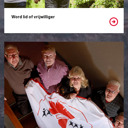
Word lid of vrijwilliger