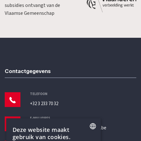
subsidies ontvangt van de
Vlaamse Gemeenschap
Contactgegevens
TELEFOON
+32 3 233 70 32
E-MAILADRES
secretariaat@humanistischverbond.be
Deze website maakt
gebruik van cookies.