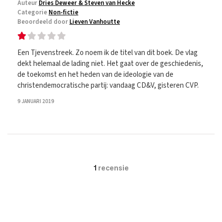
Auteur
Dries Deweer & Steven van Hecke
Categorie
Non-fictie
Beoordeeld door
Lieven Vanhoutte
Een Tjevenstreek. Zo noem ik de titel van dit boek. De vlag
dekt helemaal de lading niet. Het gaat over de geschiedenis,
de toekomst en het heden van de ideologie van de
christendemocratische partij: vandaag CD&V, gisteren CVP.
9 JANUARI 2019
1
recensie