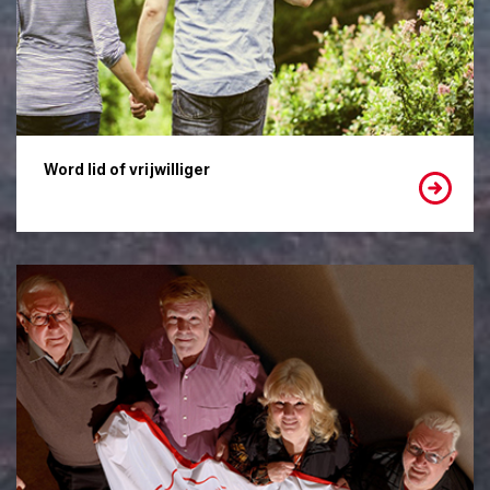
Word lid of vrijwilliger