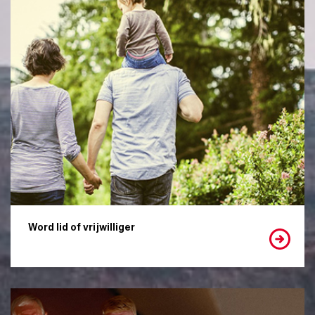
Word lid of vrijwilliger