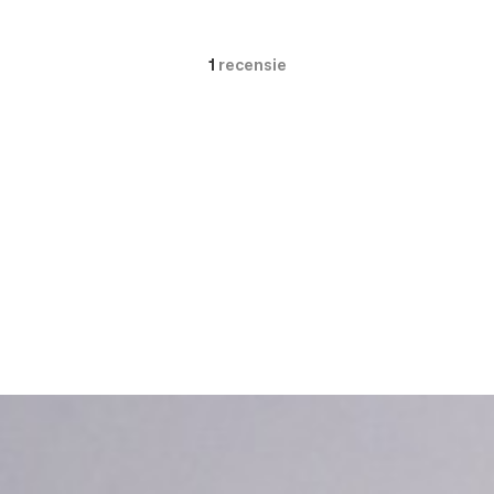
1
recensie