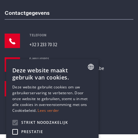
Contactgegevens
TELEFOON
+32 3 233 70 32
E-MAILADRES
secretariaat@humanistischverbond.be
Deze website maakt
gebruik van cookies.
BEZOEKADRES
ENGLISH
Deze website gebruikt cookies om uw
Pottenbrug 4
gebruikerservaring te verbeteren. Door
DUTCH
Antwerpen, 2000
onze website te gebruiken, stemt u in met
alle cookies in overeenstemming met ons
Cookiebeleid.
Lees verder
STRIKT NOODZAKELIJK
PRESTATIE