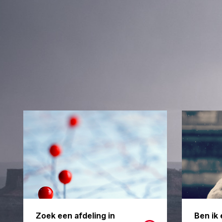
Zoek een afdeling in
Ben ik 