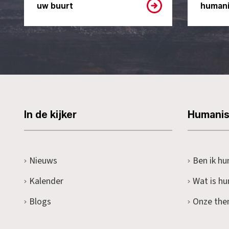
uw buurt
humani
In de kijker
Humani
Nieuws
Ben ik hu
Kalender
Wat is h
Blogs
Onze the