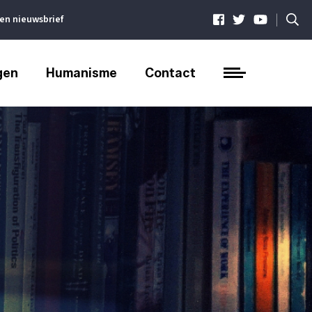
|
ven nieuwsbrief
gen
Humanisme
Contact