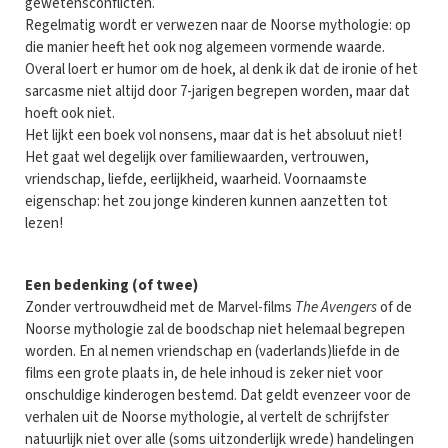
gewetensconflicten.
Regelmatig wordt er verwezen naar de Noorse mythologie: op
die manier heeft het ook nog algemeen vormende waarde.
Overal loert er humor om de hoek, al denk ik dat de ironie of het
sarcasme niet altijd door 7-jarigen begrepen worden, maar dat
hoeft ook niet.
Het lijkt een boek vol nonsens, maar dat is het absoluut niet!
Het gaat wel degelijk over familiewaarden, vertrouwen,
vriendschap, liefde, eerlijkheid, waarheid. Voornaamste
eigenschap: het zou jonge kinderen kunnen aanzetten tot
lezen!
Een bedenking (of twee)
Zonder vertrouwdheid met de Marvel-films
The Avengers
of de
Noorse mythologie zal de boodschap niet helemaal begrepen
worden. En al nemen vriendschap en (vaderlands)liefde in de
films een grote plaats in, de hele inhoud is zeker niet voor
onschuldige kinderogen bestemd. Dat geldt evenzeer voor de
verhalen uit de Noorse mythologie, al vertelt de schrijfster
natuurlijk niet over alle (soms uitzonderlijk wrede) handelingen