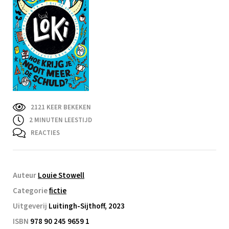
2121 KEER BEKEKEN
2
MINUTEN LEESTIJD
REACTIES
Auteur
Louie Stowell
Categorie
fictie
Uitgeverij
Luitingh-Sijthoff, 2023
ISBN
978 90 245 9659 1