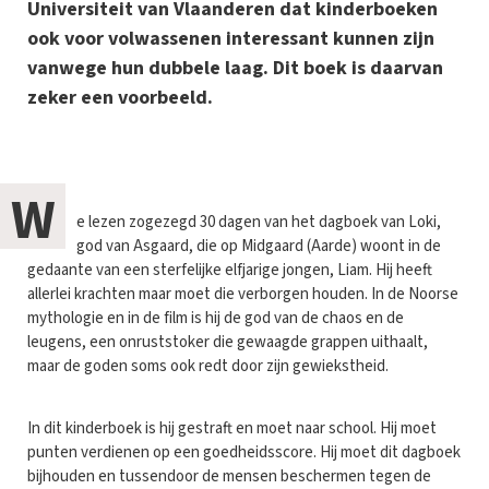
Universiteit van Vlaanderen dat kinderboeken
ook voor volwassenen interessant kunnen zijn
vanwege hun dubbele laag. Dit boek is daarvan
zeker een voorbeeld.
W
e lezen zogezegd 30 dagen van het dagboek van Loki,
god van Asgaard, die op Midgaard (Aarde) woont in de
gedaante van een sterfelijke elfjarige jongen, Liam. Hij heeft
allerlei krachten maar moet die verborgen houden. In de Noorse
mythologie en in de film is hij de god van de chaos en de
leugens, een onruststoker die gewaagde grappen uithaalt,
maar de goden soms ook redt door zijn gewiekstheid.
In dit kinderboek is hij gestraft en moet naar school. Hij moet
punten verdienen op een goedheidsscore. Hij moet dit dagboek
bijhouden en tussendoor de mensen beschermen tegen de