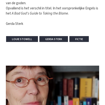
van de goden.
Opvallend is het verschil in titel. In het oorspronkelijke Engels is
het
A Bad God's Guide to Taking the Blame
.
Gerda Sterk
LOUIE STOWELL
GERDA STERK
FICTIE