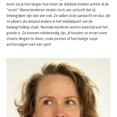
lezer zie je hoe langer hoe meer de dubbele bodem achter al de
"onzin". Kleine kinderen vinden toch van zichzelf dat zij
belangrijker zijn dan wie ook. Ze willen al de aandacht en dus zijn
ze jaloers als iemand anders in het middelpunt van de
belangstelling staat. Normale kinderen weten meestal wat het
goede is. Ze kunnen edelmoedig zijn, al houden ze ervan soms
stoute dingen te doen, zoals pesten of hun bange zusje
achtervolgen met een spin!