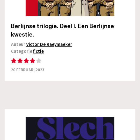
Berlijnse trilogie. Deel I. Een Berlijnse
kwestie.
Auteur
Victor De Raeymaeker
Categorie
fictie
20 FEBRUARI 2023