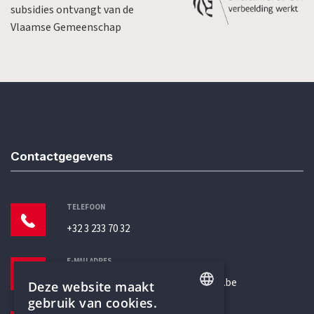
subsidies ontvangt van de
Vlaamse Gemeenschap
Contactgegevens
TELEFOON
+32 3 233 70 32
E-MAILADRES
secretariaat@humanistischverbond.be
Deze website maakt
gebruik van cookies.