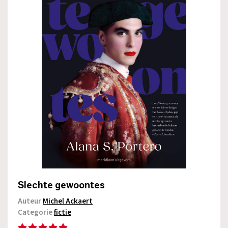
Slechte gewoontes
Auteur
Michel Ackaert
Categorie
fictie