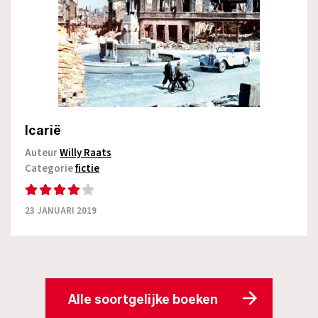
Icarië
Auteur
Willy Raats
Categorie
fictie
23 JANUARI 2019
Alle soortgelijke boeken