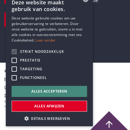
secretariaat@humanistischverbond.be
Deze website maakt
gebruik van cookies.
BEZOEKADRES
ENGLISH
Deze website gebruikt cookies om uw
Pottenbrug 4
gebruikerservaring te verbeteren. Door
DUTCH
Antwerpen, 2000
onze website te gebruiken, stemt u in met
alle cookies in overeenstemming met ons
Cookiebeleid.
Lees verder
STRIKT NOODZAKELIJK
PRESTATIE
TARGETING
© Humanistisch Verbond 2026
FUNCTIONEEL
Privacy
Cookiestatement
ALLES ACCEPTEREN
Sitemap
#codedwithlove by
Codelines
ALLES AFWIJZEN
webapplicaties
,
mobiele apps
&
maatwerk websites
DETAILS WEERGEVEN