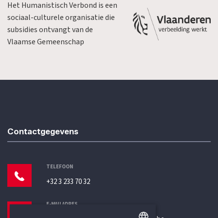
Het Humanistisch Verbond is een
sociaal-culturele organisatie die
subsidies ontvangt van de
Vlaamse Gemeenschap
Contactgegevens
TELEFOON
+32 3 233 70 32
E-MAILADRES