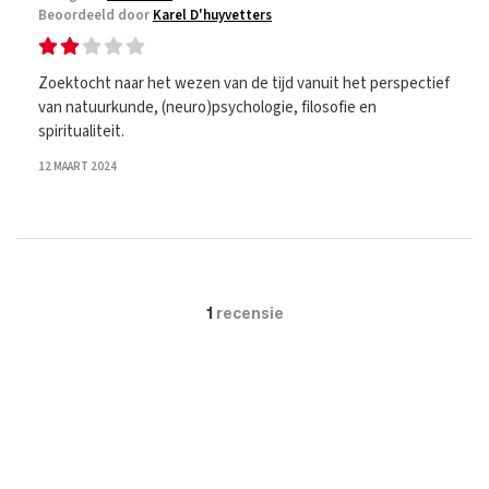
Beoordeeld door
Karel D'huyvetters
Zoektocht naar het wezen van de tijd vanuit het perspectief
van natuurkunde, (neuro)psychologie, filosofie en
spiritualiteit.
12 MAART 2024
1
recensie