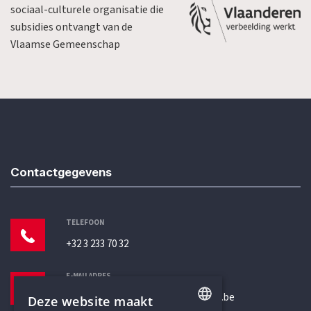
sociaal-culturele organisatie die
subsidies ontvangt van de
Vlaamse Gemeenschap
Contactgegevens
TELEFOON
+32 3 233 70 32
E-MAILADRES
secretariaat@humanistischverbond.be
Deze website maakt