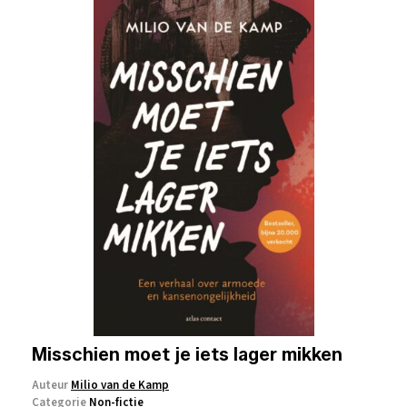
Misschien moet je iets lager mikken
Auteur
Milio van de Kamp
Categorie
Non-fictie