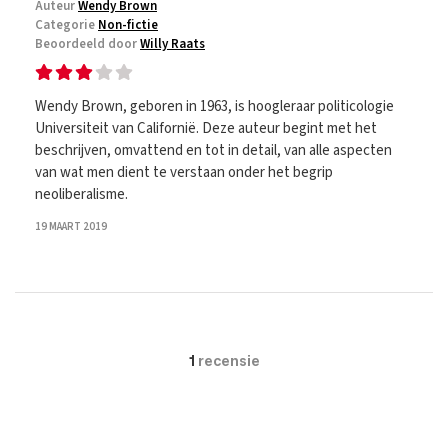
Auteur
Wendy Brown
Categorie
Non-fictie
Beoordeeld door
Willy Raats
Wendy Brown, geboren in 1963, is hoogleraar politicologie
Universiteit van Californië. Deze auteur begint met het
beschrijven, omvattend en tot in detail, van alle aspecten
van wat men dient te verstaan onder het begrip
neoliberalisme.
19 MAART 2019
1
recensie