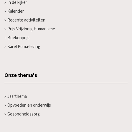
In de kijker
Kalender
Recente activiteiten
Prijs Vrijzinnig Humanisme
Boekenprijs
Karel Poma-lezing
Onze thema's
Jaarthema
Opvoeden en onderwijs
Gezondheidszorg