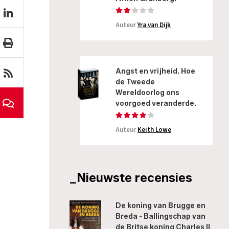
Auteur
Yra van Dijk
Angst en vrijheid. Hoe
de Tweede
Wereldoorlog ons
voorgoed veranderde.
Auteur
Keith Lowe
_Nieuwste recensies
De koning van Brugge en
Breda - Ballingschap van
de Britse koning Charles II