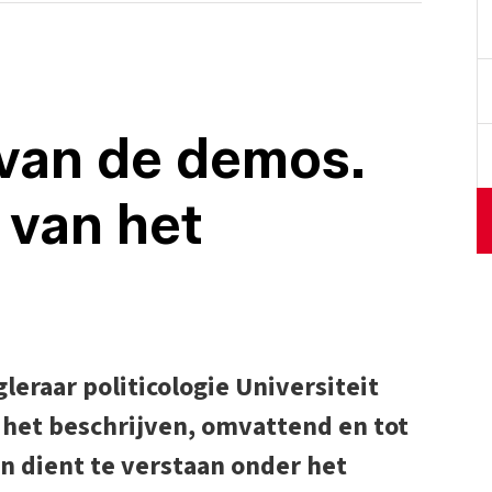
van de demos.
e van het
eraar politicologie Universiteit
 het beschrijven, omvattend en tot
en dient te verstaan onder het