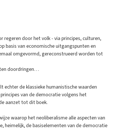
r regeren door het volk - via principes, culturen,
op basis van economische uitgangspunten en
llemaal omgevormd, gereconstrueerd worden tot
oeten doordringen…
alt echter de klassieke humanistische waarden
 principes van de democratie volgens het
e aanzet tot dit boek.
ijze waarop het neoliberalisme alle aspecten van
, heimelijk, de basiselementen van de democratie