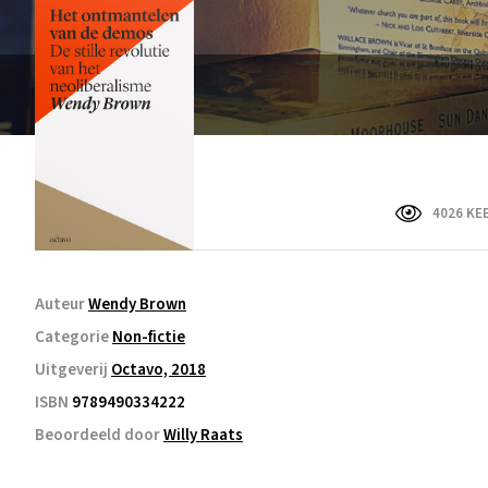
4026 KE
Auteur
Wendy Brown
Categorie
Non-fictie
Uitgeverij
Octavo, 2018
ISBN
9789490334222
Beoordeeld door
Willy Raats