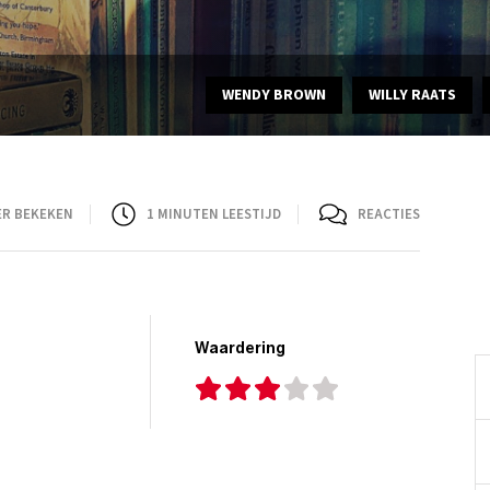
WENDY BROWN
WILLY RAATS
ER BEKEKEN
1
MINUTEN LEESTIJD
REACTIES
Waardering