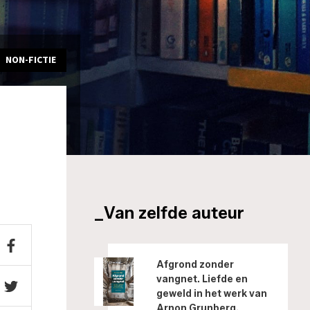
NON-FICTIE
_Van zelfde auteur
Afgrond zonder
vangnet. Liefde en
geweld in het werk van
Arnon Grunberg.