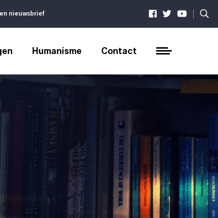
|
ven nieuwsbrief
gen
Humanisme
Contact