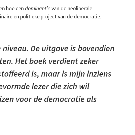
gen hoe een
dominantie
van de neoliberale
inaire en politieke project van de democratie.
 niveau. De uitgave is bovendien
ten. Het boek verdient zeker
offeerd is, maar is mijn inziens
evormde lezer die zich wil
jzen voor de democratie als