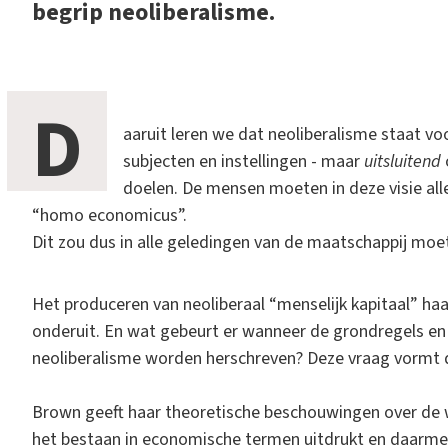
begrip neoliberalisme.
D
aaruit leren we dat neoliberalisme staat voo
subjecten en instellingen - maar
uitsluitend
doelen. De mensen moeten in deze visie a
“homo economicus”.
Dit zou dus in alle geledingen van de maatschappij m
Het produceren van neoliberaal “menselijk kapitaal” ha
onderuit. En wat gebeurt er wanneer de grondregels en
neoliberalisme worden herschreven? Deze vraag vormt d
Brown geeft haar theoretische beschouwingen over de w
het bestaan in economische termen uitdrukt en daarmee