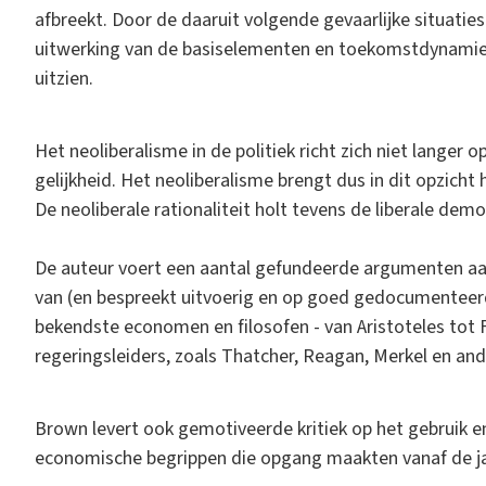
afbreekt. Door de daaruit volgende gevaarlijke situaties 
uitwerking van de basiselementen en toekomstdynamie
uitzien.
Het neoliberalisme in de politiek richt zich niet langer
gelijkheid. Het neoliberalisme brengt dus in dit opzicht
De neoliberale rationaliteit holt tevens de liberale demo
De auteur voert een aantal gefundeerde argumenten aan
van (en bespreekt uitvoerig en op goed gedocumenteer
bekendste economen en filosofen - van Aristoteles tot Fo
regeringsleiders, zoals Thatcher, Reagan, Merkel en and
Brown levert ook gemotiveerde kritiek op het gebruik e
economische begrippen die opgang maakten vanaf de ja