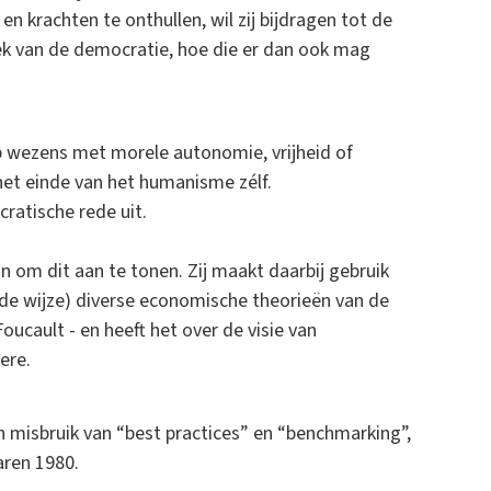
en krachten te onthullen, wil zij bijdragen tot de
k van de democratie, hoe die er dan ook mag
 op wezens met morele autonomie, vrijheid of
 het einde van het humanisme zélf.
cratische rede uit.
 om dit aan te tonen. Zij maakt daarbij gebruik
de wijze) diverse economische theorieën van de
ucault - en heeft het over de visie van
ere.
n misbruik van “best practices” en “benchmarking”,
ren 1980.