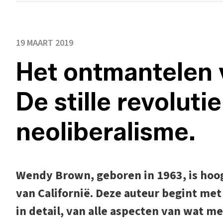
19 MAART 2019
Het ontmantelen 
De stille revoluti
neoliberalisme.
Wendy Brown, geboren in 1963, is hoogl
van Californië. Deze auteur begint met
in detail, van alle aspecten van wat m