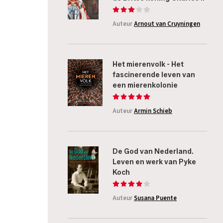
Auteur
Arnout van Cruyningen
Het mierenvolk - Het
fascinerende leven van
een mierenkolonie
Auteur
Armin Schieb
De God van Nederland.
Leven en werk van Pyke
Koch
Auteur
Susana Puente