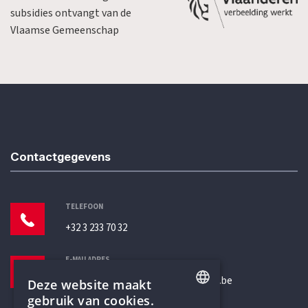
subsidies ontvangt van de
Vlaamse Gemeenschap
Contactgegevens
TELEFOON
+32 3 233 70 32
E-MAILADRES
secretariaat@humanistischverbond.be
Deze website maakt
gebruik van cookies.