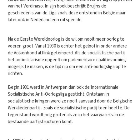
van het Verdinaso. In zijn boek beschrijft Bruijns de
geschiedenis van de Liga zoals deze ontstond in België maar
later ook in Nederland een rol speelde.
Na de Eerste Wereldoorlog is de wil om nooit meer oorlog te
voeren groot. Vanaf 1930 is echter het geloof in onder andere
de Volkenbond al flink getemperd. Als de socialistische partij
het antimilitarisme opgeeft om parlementaire coalitievorming
mogelijk te maken, is de tijd rijp om een anti-oorlogsliga op te
richten.
Begin 1931 werd in Antwerpen dan ook de Internationale
Socialistische Anti-Oorlogsliga gesticht. Ontstaan in
socialistische kringen werd ze nooit aanvaard door de Belgische
Werkliedenpartij - zoals de socialistische partij toen heette. De
tegenstand wordt nog groter als ze in het vaarwater van de
bestaande partijstructuren komt.