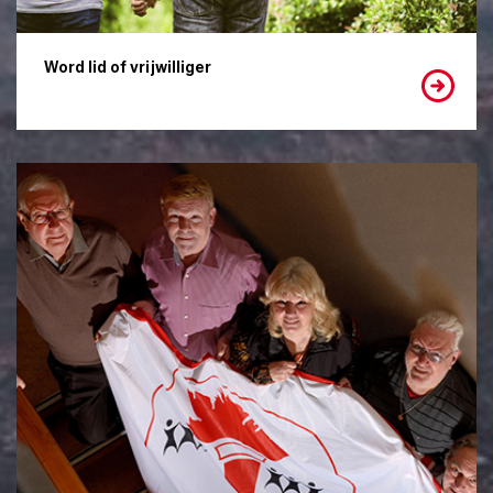
Word lid of vrijwilliger