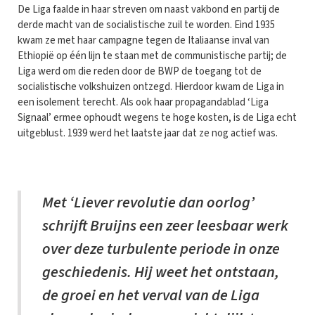
De Liga faalde in haar streven om naast vakbond en partij de
derde macht van de socialistische zuil te worden. Eind 1935
kwam ze met haar campagne tegen de Italiaanse inval van
Ethiopië op één lijn te staan met de communistische partij; de
Liga werd om die reden door de BWP de toegang tot de
socialistische volkshuizen ontzegd. Hierdoor kwam de Liga in
een isolement terecht. Als ook haar propagandablad ‘Liga
Signaal’ ermee ophoudt wegens te hoge kosten, is de Liga echt
uitgeblust. 1939 werd het laatste jaar dat ze nog actief was.
Met ‘Liever revolutie dan oorlog’
schrijft Bruijns een zeer leesbaar werk
over deze turbulente periode in onze
geschiedenis. Hij weet het ontstaan,
de groei en het verval van de Liga