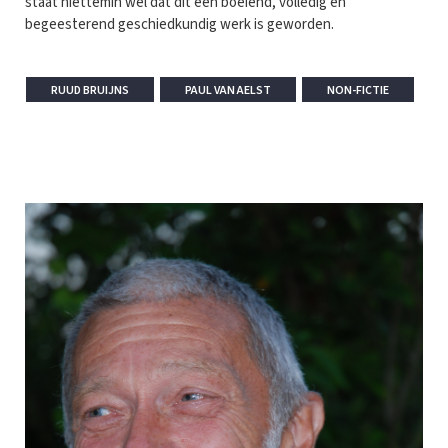
staat niettemin wel dat dit een boeiend, volledig en
begeesterend geschiedkundig werk is geworden.
RUUD BRUIJNS
PAUL VAN AELST
NON-FICTIE