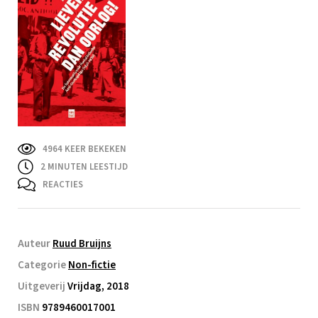
4964 KEER BEKEKEN
2
MINUTEN LEESTIJD
REACTIES
Auteur
Ruud Bruijns
Categorie
Non-fictie
Uitgeverij
Vrijdag, 2018
ISBN
9789460017001