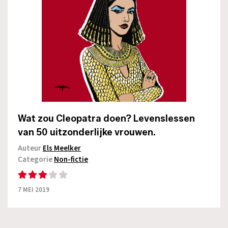
Wat zou Cleopatra doen? Levenslessen
van 50 uitzonderlijke vrouwen.
Auteur
Els Meelker
Categorie
Non-fictie
7 MEI 2019