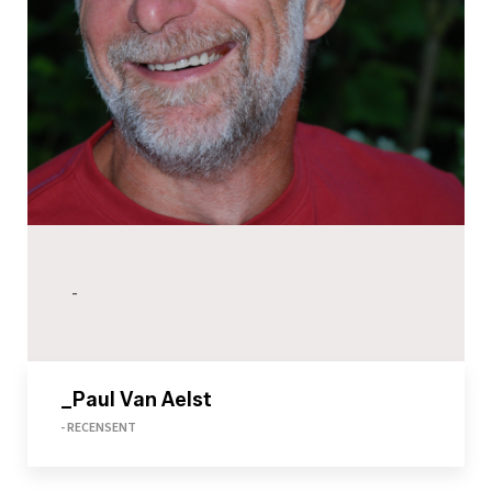
-
_Paul Van Aelst
- RECENSENT