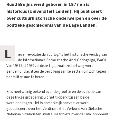
Ruud Bruijns werd geboren in 1977 en is
historicus (Universiteit Leiden). Hij publiceert
over cultuurhistorische onderwerpen en over de
politieke geschiedenis van de Lage Landen.
L
iever revolutie dan oorlog’ is het historische verslag van
de Internationale Socialistische Anti-Oorlogsliga, ISAOL.
Van 1931 tot 1939 zal deze Liga, zoals ze kortweg werd
genoemd, trachtten de bevolking aan te zetten om zich tegen
het militarisme te keren.
Er is heel weinig bekend over de grootte en de evolutie van
deze linkse groepering uit het tijdperk tussen beide
wereldoorlogen. Het is opmerkelijk hoeveel er werd
gepubliceerd over het Verdinaso (het Verbond van Dietsche
Nationaal Solidaristen, nvdr.), maar niets over de Liga, opponent