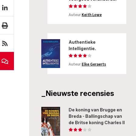
Auteur
Keith Lowe
Authentieke
Intelligentie.
Auteur
Elke Geraerts
_Nieuwste recensies
De koning van Brugge en
Breda - Ballingschap van
de Britse koning Charles II