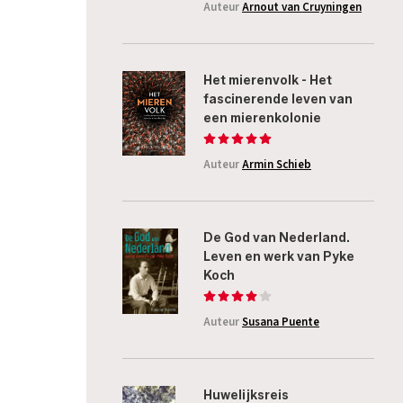
Auteur
Arnout van Cruyningen
Het mierenvolk - Het
fascinerende leven van
een mierenkolonie
Auteur
Armin Schieb
De God van Nederland.
Leven en werk van Pyke
Koch
Auteur
Susana Puente
Huwelijksreis