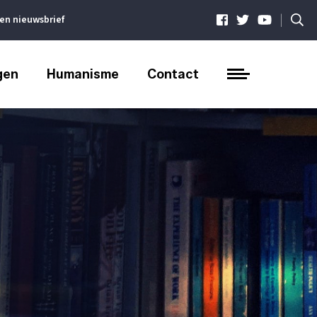
|
ven nieuwsbrief
gen
Humanisme
Contact