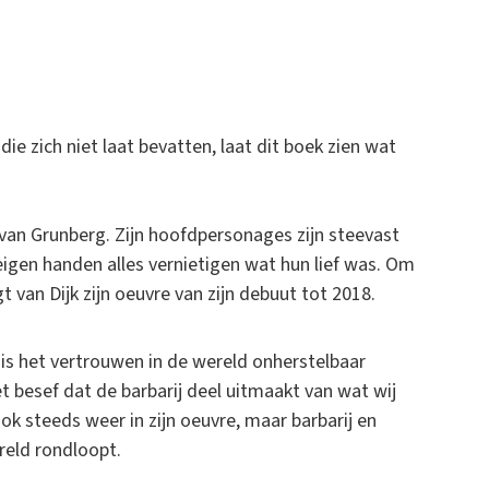
 die zich niet laat bevatten, laat dit boek zien wat
van Grunberg. Zijn hoofdpersonages zijn steevast
igen handen alles vernietigen wat hun lief was. Om
 van Dijk zijn oeuvre van zijn debuut tot 2018.
II is het vertrouwen in de wereld onherstelbaar
t besef dat de barbarij deel uitmaakt van wat wij
ok steeds weer in zijn oeuvre, maar barbarij en
reld rondloopt.