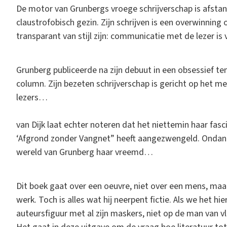
De motor van Grunbergs vroege schrijverschap is afstand
claustrofobisch gezin. Zijn schrijven is een overwinnin
transparant van stijl zijn: communicatie met de lezer is v
Grunberg publiceerde na zijn debuut in een obsessief t
column. Zijn bezeten schrijverschap is gericht op het 
lezers…
van Dijk laat echter noteren dat het niettemin haar fasc
‘Afgrond zonder Vangnet” heeft aangezwengeld. Ondank
wereld van Grunberg haar vreemd…
Dit boek gaat over een oeuvre, niet over een mens, maar
werk. Toch is alles wat hij neerpent fictie. Als we het h
auteursfiguur met al zijn maskers, niet op de man van v