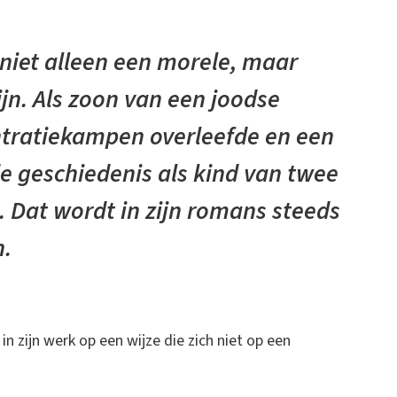
 niet alleen een morele, maar
ijn. Als zoon van een joodse
ntratiekampen overleefde en een
de geschiedenis als kind van twee
. Dat wordt in zijn romans steeds
n.
n zijn werk op een wijze die zich niet op een