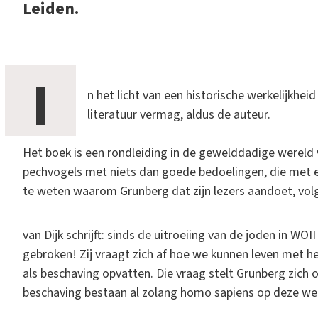
Leiden.
I
n het licht van een historische werkelijkheid
literatuur vermag, aldus de auteur.
Het boek is een rondleiding in de gewelddadige wereld 
pechvogels met niets dan goede bedoelingen, die met e
te weten waarom Grunberg dat zijn lezers aandoet, volgt
van Dijk schrijft: sinds de uitroeiing van de joden in WO
gebroken! Zij vraagt zich af hoe we kunnen leven met he
als beschaving opvatten. Die vraag stelt Grunberg zich o
beschaving bestaan al zolang homo sapiens op deze we