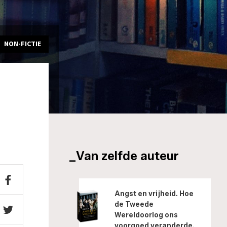
NON-FICTIE
_Van zelfde auteur
Angst en vrijheid. Hoe
de Tweede
Wereldoorlog ons
voorgoed veranderde.