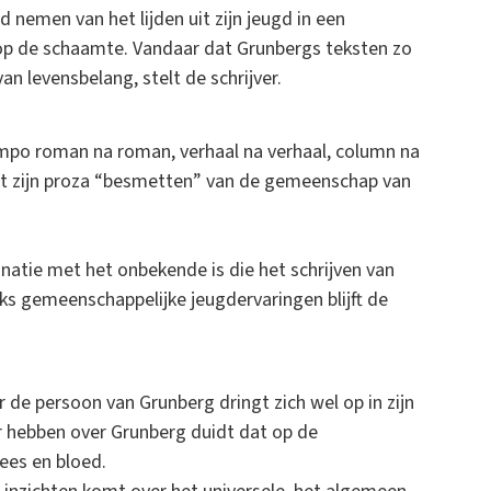
 nemen van het lijden uit zijn jeugd in een
g op de schaamte. Vandaar dat Grunbergs teksten zo
an levensbelang, stelt de schrijver.
empo roman na roman, verhaal na verhaal, column na
met zijn proza “besmetten” van de gemeenschap van
inatie met het onbekende is die het schrijven van
s gemeenschappelijke jeugdervaringen blijft de
 de persoon van Grunberg dringt zich wel op in zijn
ier hebben over Grunberg duidt dat op de
lees en bloed.