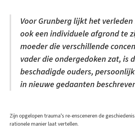
Voor Grunberg lijkt het verleden
ook een individuele afgrond te z
moeder die verschillende conce
vader die ondergedoken zat, is 
beschadigde ouders, persoonlijk
in nieuwe gedaanten beschreve
Zijn opgelopen trauma’s re-ensceneren de geschiedenis i
rationele manier laat vertellen.