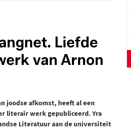
angnet. Liefde
 werk van Arnon
n joodse afkomst, heeft al een
 literair werk gepubliceerd. Yra
ndse Literatuur aan de universiteit