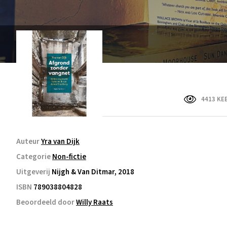
4413 KE
Auteur
Yra van Dijk
Categorie
Non-fictie
Uitgeverij
Nijgh & Van Ditmar, 2018
ISBN
789038804828
Beoordeeld door
Willy Raats