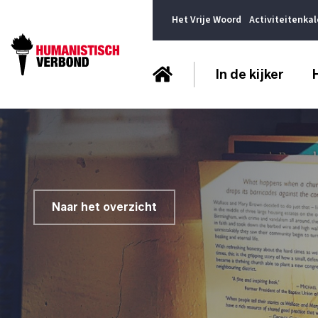
Het Vrije Woord
Activiteitenka
In de kijker
Naar het overzicht