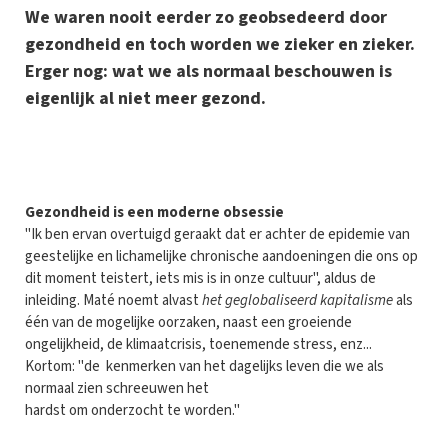
We waren nooit eerder zo geobsedeerd door
gezondheid en toch worden we zieker en zieker.
Erger nog: wat we als normaal beschouwen is
eigenlijk al niet meer gezond.
G
ezondheid is een moderne obsessie
"Ik ben ervan overtuigd geraakt dat er achter de epidemie van
geestelijke en lichamelijke chronische aandoeningen die ons op
dit moment teistert, iets mis is in onze cultuur", aldus de
inleiding. Maté noemt alvast
het geglobaliseerd kapitalisme
als
één van de mogelijke oorzaken, naast een groeiende
ongelijkheid, de klimaatcrisis, toenemende stress, enz...
Kortom: "de kenmerken van het dagelijks leven die we als
normaal zien schreeuwen het
hardst om onderzocht te worden."