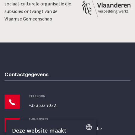
sociaal-culturele organisatie die
subsidies ontvangt van de
Vlaamse Gemeenschap
Contactgegevens
TELEFOON
+32 3 233 70 32
E-MAILADRES
secretariaat@humanistischverbond.be
Deze website maakt