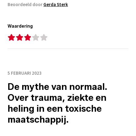
Beoordeeld door
Gerda Sterk
Waardering
5 FEBRUARI 2023
De mythe van normaal.
Over trauma, ziekte en
heling in een toxische
maatschappij.