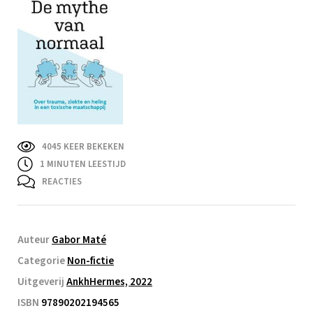
4045 KEER BEKEKEN
1
MINUTEN LEESTIJD
REACTIES
Auteur
Gabor Maté
Categorie
Non-fictie
Uitgeverij
AnkhHermes, 2022
ISBN
97890202194565