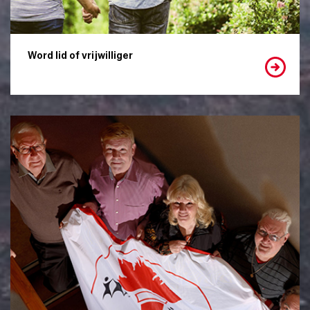
Word lid of vrijwilliger