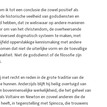
 ik tot een conclusie die zowel positief als
at de historische veelheid van godsdiensten en
id hebben, dat ze weliswaar op andere manieren
or om van het christendom, de overheersende
 universeel dogmatisch systeem te maken, met
twijfeld oppervlakkige kennismaking met andere
komen dat niet de uiterlijke vorm en de toevallige
liteit. Niet de godsdienst of de filosofie zijn
.
hij met recht en reden in de grote traditie van de
 hunnen. Anderzijds blijft hij heilig overtuigd van
n bovenmenselijke werkelijkheid, die het geheel van
zoals Voltaire en Newton en zoveel anderen die de
 heeft, in tegenstelling met Spinoza, die trouwens