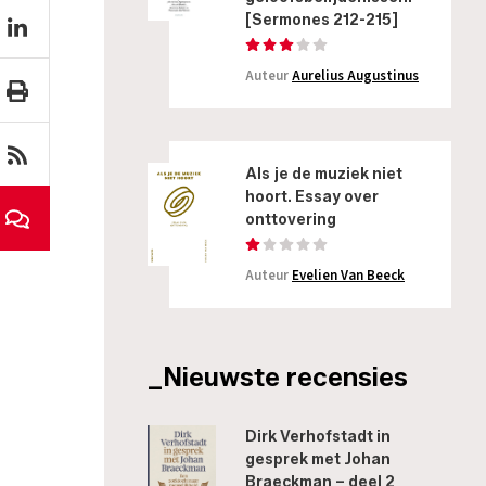
[Sermones 212-215]
Auteur
Aurelius Augustinus
Als je de muziek niet
hoort. Essay over
onttovering
Auteur
Evelien Van Beeck
_Nieuwste recensies
Dirk Verhofstadt in
gesprek met Johan
Braeckman – deel 2