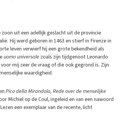
zoon uit een adellijk geslacht uit de provincie
ië. Hij werd geboren in 1463 en stierf in Firenze in
 korte leven verwierf hij een grote bekendheid als
de
uomo universale
zoals zijn tijdgenoot Leonardo
 voor mij zeer de vraag of die ook gegrond is. Zijn
 menselijke waardigheid.
gen
Pico della Mirandola, Rede over de menselijke
oor Michiel op de Coul, ingeleid en van een nawoord
 Lezen een exemplaar van de recente, licht