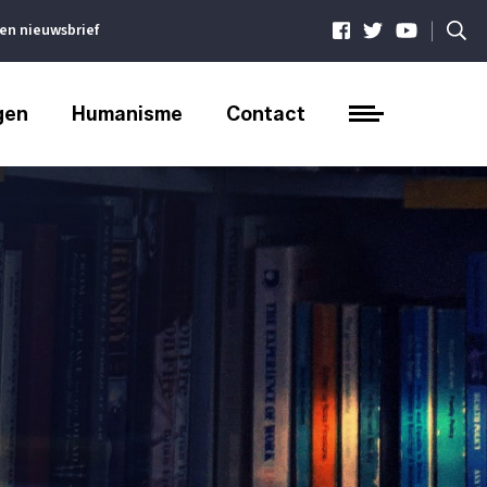
|
ven nieuwsbrief
gen
Humanisme
Contact