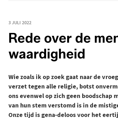
3 JULI 2022
Rede over de men
waardigheid
Wie zoals ik op zoek gaat naar de vroe
verzet tegen alle religie, botst onver
ons evenwel op zich geen boodschap 
van hun stem verstomd is in de mistige
Onze tijd is gena-deloos voor het eerti