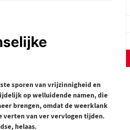
selijke
gste sporen van vrijzinnigheid en
mijdelijk op welluidende namen, die
meer brengen, omdat de weerklank
 verten van ver vervlogen tijden.
jdse, helaas.