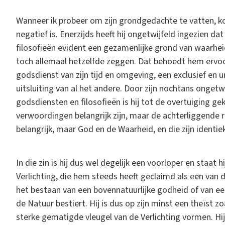
Wanneer ik probeer om zijn grondgedachte te vatten, kom
negatief is. Enerzijds heeft hij ongetwijfeld ingezien d
filosofieën evident een gezamenlijke grond van waarhe
toch allemaal hetzelfde zeggen. Dat behoedt hem ervo
godsdienst van zijn tijd en omgeving, een exclusief en
uitsluiting van al het andere. Door zijn nochtans onge
godsdiensten en filosofieën is hij tot de overtuiging ge
verwoordingen belangrijk zijn, maar de achterliggende rea
belangrijk, maar God en de Waarheid, en die zijn identiek
In die zin is hij dus wel degelijk een voorloper en staat 
Verlichting, die hem steeds heeft geclaimd als een van de
het bestaan van een bovennatuurlijke godheid of van ee
de Natuur bestiert. Hij is dus op zijn minst een theïst 
sterke gematigde vleugel van de Verlichting vormen. Hij