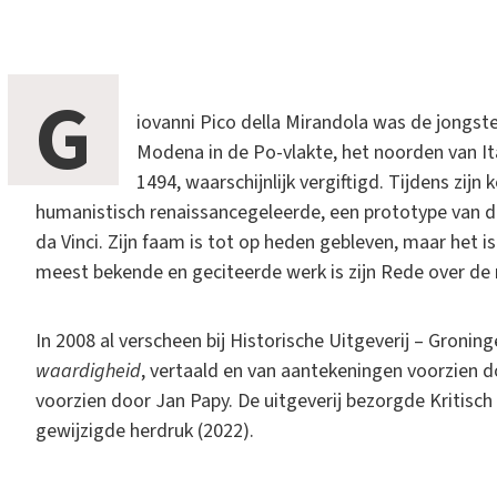
G
iovanni Pico della Mirandola was de jongste 
Modena in de Po-vlakte, het noorden van Ital
1494, waarschijnlijk vergiftigd. Tijdens zijn
humanistisch renaissancegeleerde, een prototype van 
da Vinci. Zijn faam is tot op heden gebleven, maar het is
meest bekende en geciteerde werk is zijn Rede over de
In 2008 al verscheen bij Historische Uitgeverij – Gronin
waardigheid
, vertaald en van aantekeningen voorzien d
voorzien door Jan Papy. De uitgeverij bezorgde Kritisch
gewijzigde herdruk (2022).