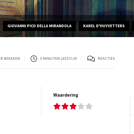
GIOVANNI PICO DELLA MIRANDOLA
KAREL D'HUYVETTERS
ER BEKEKEN
5
MINUTEN LEESTIJD
REACTIES
Waardering