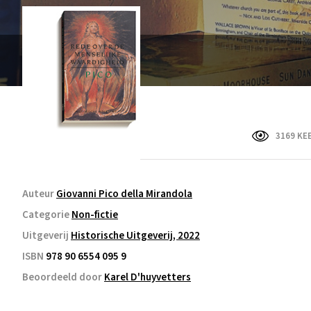
3169 KE
Auteur
Giovanni Pico della Mirandola
Categorie
Non-fictie
Uitgeverij
Historische Uitgeverij, 2022
ISBN
978 90 6554 095 9
Beoordeeld door
Karel D'huyvetters