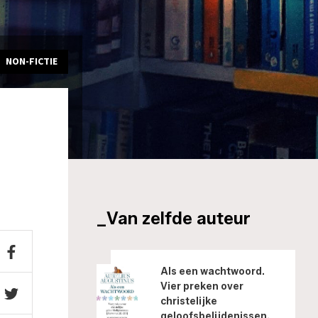
NON-FICTIE
_Van zelfde auteur
Als een wachtwoord.
Vier preken over
christelijke
geloofsbelijdenissen.