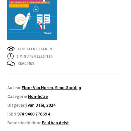
1101 KEER BEKEKEN
1
MINUTEN LEESTIJD
REACTIES
Auteur
Floor Van Horen, Simo Goddijn
Categorie
Non-fictie
Uitgeverij
van Dale, 2024
ISBN
978 9460 77669 4
Beoordeeld door
Paul Van Aelst