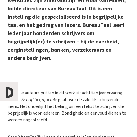
werkboek zijn Simo Goddijn en Floor van Horen,
beide directeur van BureauTaal. Dit is een
instelling die gespecialiseerd is in begrijpelijke
taal en het gedrag van lezers. BureauTaal leert
ieder jaar honderden schrijvers om
begrijpelijk(er) te schrijven – bij de overheid,
zorginstellingen, banken, verzekeraars en
andere bedrijven.
D
e auteurs putten in dit werk uit achttien jaar ervaring.
Schrijf begrijpelijk!
gaat over de zakelijk schrijvende
mens. Het onderlijnt het belang om een tekst te schrijven die
begrijpelijk is voor iedereen. Bondigheid en eenvoud dienen te
worden nagestreefd.