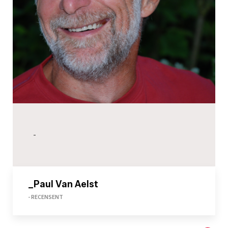
-
_Paul Van Aelst
- RECENSENT