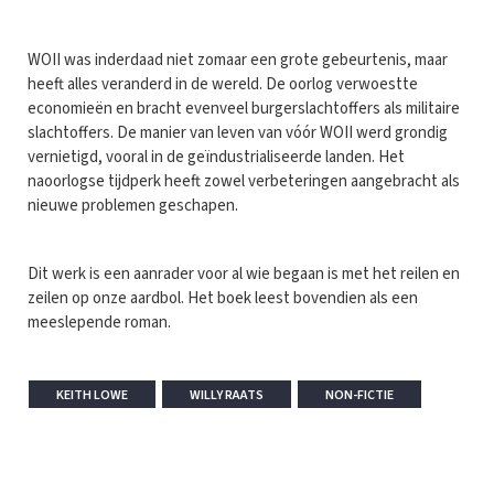
WOII was inderdaad niet zomaar een grote gebeurtenis, maar
heeft alles veranderd in de wereld. De oorlog verwoestte
economieën en bracht evenveel burgerslachtoffers als militaire
slachtoffers. De manier van leven van vóór WOII werd grondig
vernietigd, vooral in de geïndustrialiseerde landen. Het
naoorlogse tijdperk heeft zowel verbeteringen aangebracht als
nieuwe problemen geschapen.
Dit werk is een aanrader voor al wie begaan is met het reilen en
zeilen op onze aardbol. Het boek leest bovendien als een
meeslepende roman.
KEITH LOWE
WILLY RAATS
NON-FICTIE