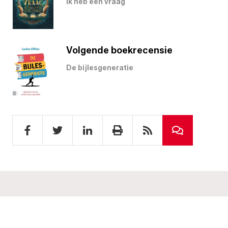
Ik heb een vraag
Volgende boekrecensie
De bijlesgeneratie