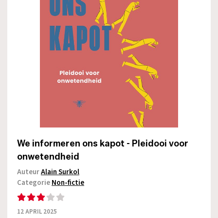
We informeren ons kapot - Pleidooi voor
onwetendheid
Auteur
Alain Surkol
Categorie
Non-fictie
12 APRIL 2025