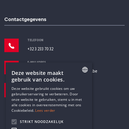
Contactgegevens
TELEFOON
+32 3 233 70 32
E-MAILADRES
secretariaat@humanistischverbond.be
Deze website maakt
gebruik van cookies.
BEZOEKADRES
ENGLISH
Deze website gebruikt cookies om uw
Pottenbrug 4
gebruikerservaring te verbeteren. Door
DUTCH
Antwerpen, 2000
onze website te gebruiken, stemt u in met
alle cookies in overeenstemming met ons
Cookiebeleid.
Lees verder
STRIKT NOODZAKELIJK