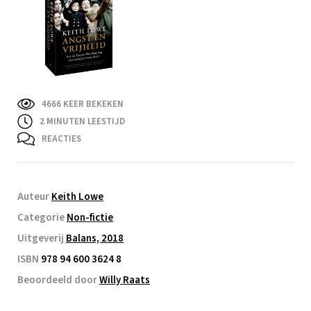
4666 KEER BEKEKEN
2
MINUTEN LEESTIJD
REACTIES
Auteur
Keith Lowe
Categorie
Non-fictie
Uitgeverij
Balans, 2018
ISBN
978 94 600 3624 8
Beoordeeld door
Willy Raats