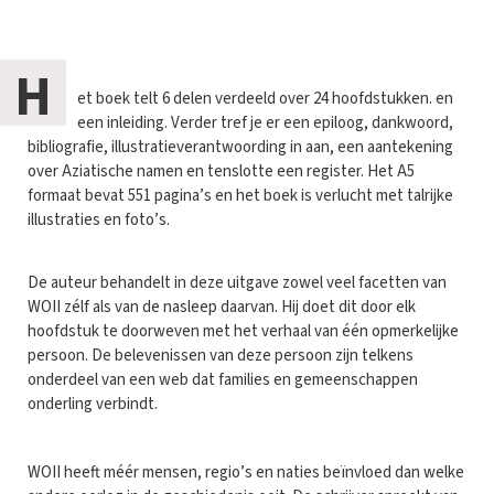
H
et boek telt 6 delen verdeeld over 24 hoofdstukken. en
een inleiding. Verder tref je er een epiloog, dankwoord,
bibliografie, illustratieverantwoording in aan, een aantekening
over Aziatische namen en tenslotte een register. Het A5
formaat bevat 551 pagina’s en het boek is verlucht met talrijke
illustraties en foto’s.
De auteur behandelt in deze uitgave zowel veel facetten van
WOII zélf als van de nasleep daarvan. Hij doet dit door elk
hoofdstuk te doorweven met het verhaal van één opmerkelijke
persoon. De belevenissen van deze persoon zijn telkens
onderdeel van een web dat families en gemeenschappen
onderling verbindt.
WOII heeft méér mensen, regio’s en naties beïnvloed dan welke