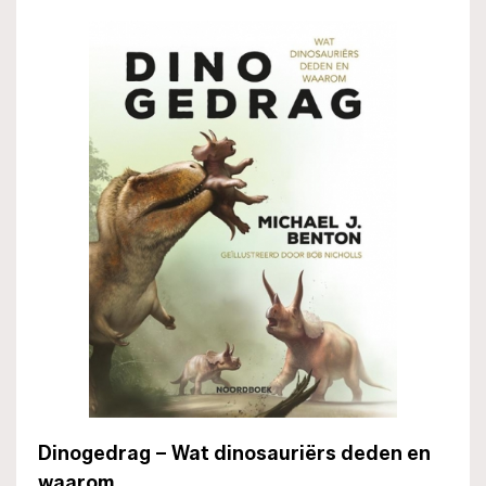
Dinogedrag – Wat dinosauriërs deden en
waarom