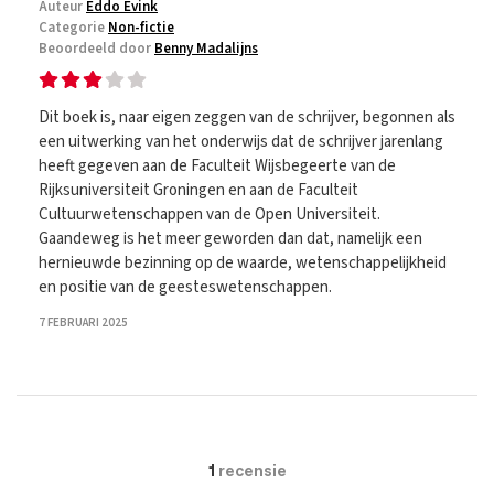
Auteur
Eddo Evink
Categorie
Non-fictie
Beoordeeld door
Benny Madalijns
Dit boek is, naar eigen zeggen van de schrijver, begonnen als
een uitwerking van het onderwijs dat de schrijver jarenlang
heeft gegeven aan de Faculteit Wijsbegeerte van de
Rijksuniversiteit Groningen en aan de Faculteit
Cultuurwetenschappen van de Open Universiteit.
Gaandeweg is het meer geworden dan dat, namelijk een
hernieuwde bezinning op de waarde, wetenschappelijkheid
en positie van de geesteswetenschappen.
7 FEBRUARI 2025
1
recensie