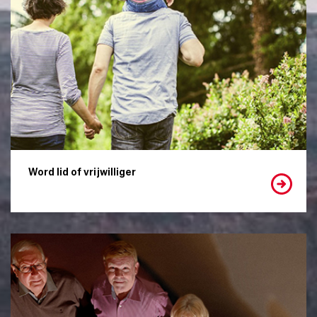
Word lid of vrijwilliger