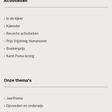
Activiteiten
In de kijker
Kalender
Recente activiteiten
Prijs Vrijzinnig Humanisme
Boekenprijs
Karel Poma-lezing
Onze thema's
Jaarthema
Opvoeden en onderwijs