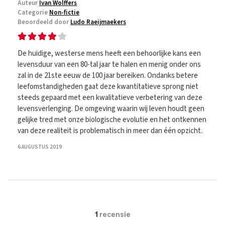
Auteur
Ivan Wolffers
Categorie
Non-fictie
Beoordeeld door
Ludo Raeijmaekers
De huidige, westerse mens heeft een behoorlijke kans een
levensduur van een 80-tal jaar te halen en menig onder ons
zal in de 21ste eeuw de 100 jaar bereiken. Ondanks betere
leefomstandigheden gaat deze kwantitatieve sprong niet
steeds gepaard met een kwalitatieve verbetering van deze
levensverlenging. De omgeving waarin wij leven houdt geen
gelijke tred met onze biologische evolutie en het ontkennen
van deze realiteit is problematisch in meer dan één opzicht.
6 AUGUSTUS 2019
1
recensie