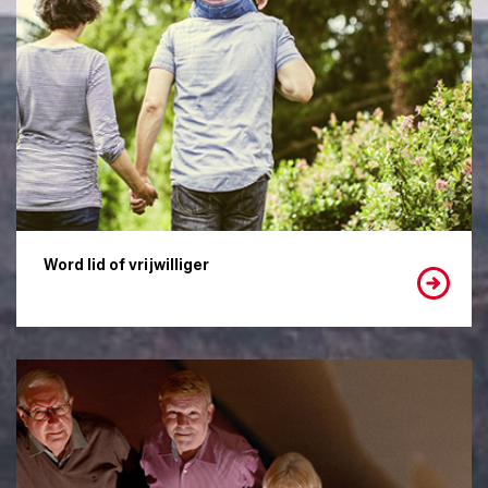
Word lid of vrijwilliger