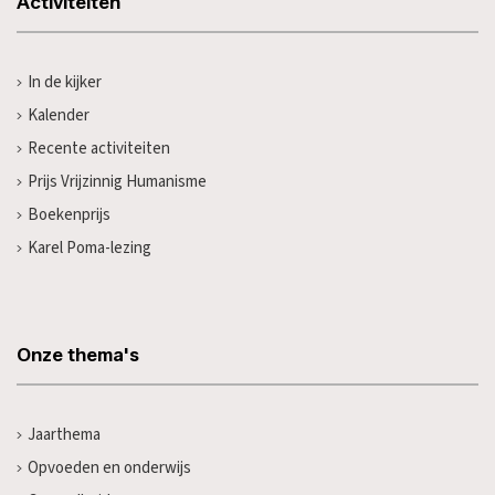
Activiteiten
In de kijker
Kalender
Recente activiteiten
Prijs Vrijzinnig Humanisme
Boekenprijs
Karel Poma-lezing
Onze thema's
Jaarthema
Opvoeden en onderwijs