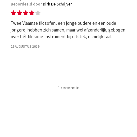
Beoordeeld door
Dirk De Schrijver
Twee Vlaamse filosofen, een jonge oudere en een oude
jongere, hebben zich samen, maar wél afzonderlijk, gebogen
over hét filosofie-instrument bij uitstek, namelijk taal.
29 AUGUSTUS 2019
1
recensie