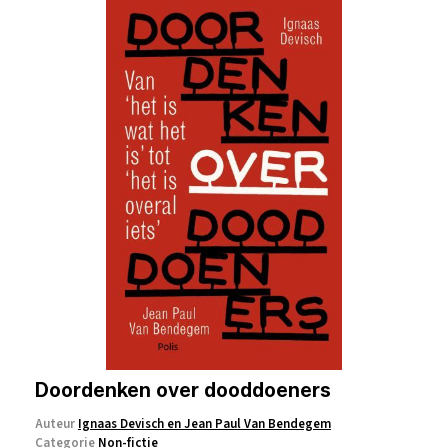
Doordenken over dooddoeners
Auteur
Ignaas Devisch en Jean Paul Van Bendegem
Categorie
Non-fictie