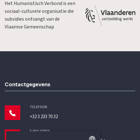
Het Humanistisch Verbond is een
sociaal-culturele organisatie die
subsidies ontvangt van de
Vlaamse Gemeenschap
Contactgegevens
TELEFOON
+32 3 233 70 32
E-MAILADRES