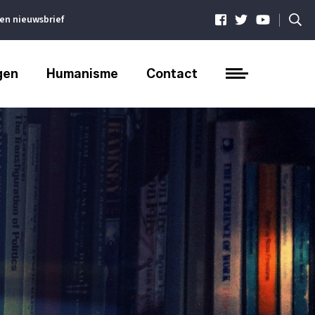
|
ven nieuwsbrief
gen
Humanisme
Contact