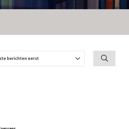
laessens