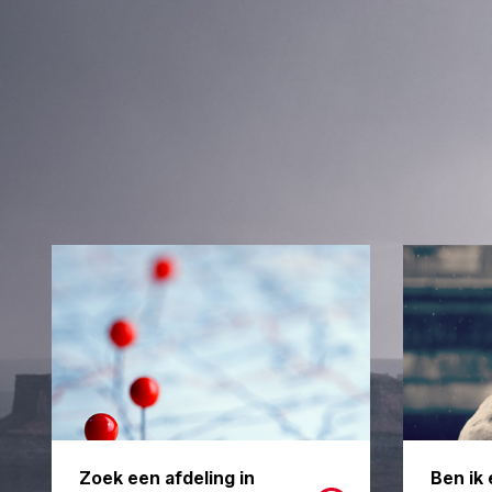
Zoek een afdeling in
Ben ik 