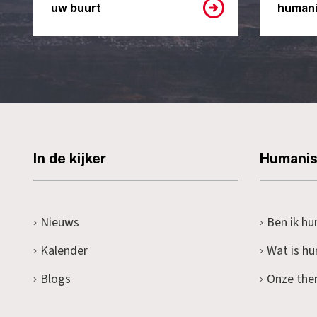
uw buurt
humani
In de kijker
Humani
Nieuws
Ben ik hu
Kalender
Wat is h
Blogs
Onze the