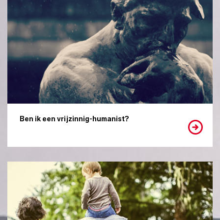
Ben ik een vrijzinnig-humanist?