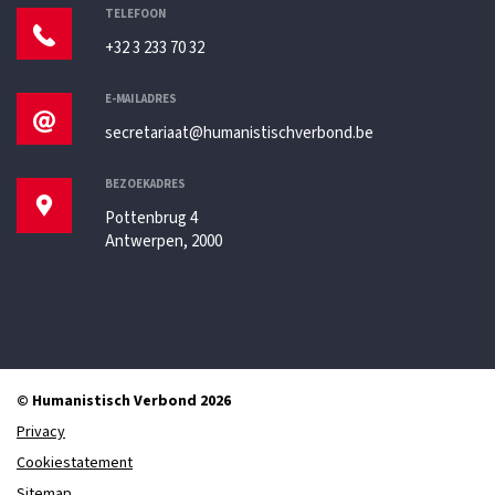
TELEFOON
+32 3 233 70 32
E-MAILADRES
secretariaat@humanistischverbond.be
BEZOEKADRES
Pottenbrug 4
Antwerpen, 2000
© Humanistisch Verbond 2026
Privacy
Cookiestatement
Sitemap