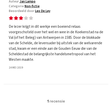
Auteur
Jan Lampo
Categorie
Non-fictie
Beoordeeld door
Leo De Ley
De lezer krijgt in dit werkje een boeiend relaas
voorgeschoteld over het wel en wee in de Koekenstad na de
Val (of het Beleg) van Antwerpen in 1585. Door de blokkade
van de Schelde, de levensader bij uitstek van de welvarende
stad, kwam er een einde aan de Gouden Eeuw die van de
Scheldestad de belangrijkste handelsmetropool van het
Westen maakte.
24 MEI 2019
1
recensie