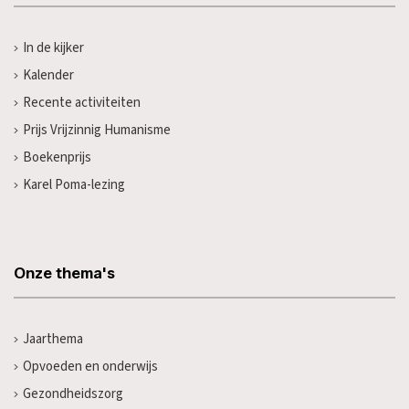
In de kijker
Kalender
Recente activiteiten
Prijs Vrijzinnig Humanisme
Boekenprijs
Karel Poma-lezing
Onze thema's
Jaarthema
Opvoeden en onderwijs
Gezondheidszorg