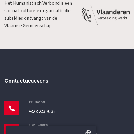
Het Humanistisch Verbond is een
sociaal-culturele organisatie die
subsidies ontvangt van de
Vlaamse Gemeenschap
Contactgegevens
TELEFOON
+32 3 233 70 32
E-MAILADRES