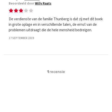
Beoordeeld door
Willy Raats
De verdienste van de familie Thunberg is dat zij met dit boek
in grote oplage en in verschillende talen, de ernst van de
problemen uitdraagt die de hele mensheid bedreigen.
17 SEPTEMBER 2019
1
recensie