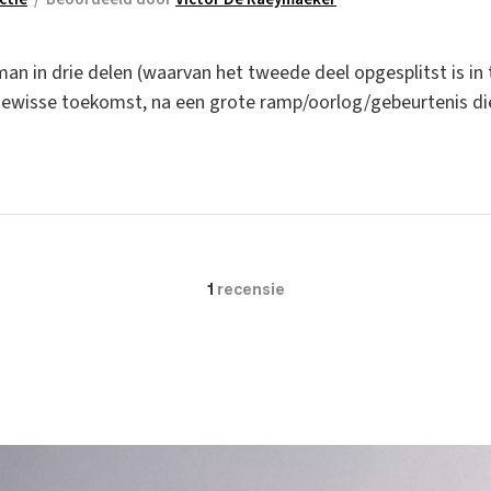
an in drie delen (waarvan het tweede deel opgesplitst is in 
ewisse toekomst, na een grote ramp/oorlog/gebeurtenis die bl
1
recensie