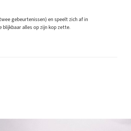
twee gebeurtenissen) en speelt zich af in
ijkbaar alles op zijn kop zette.