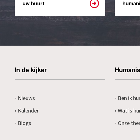
uw buurt
humani
In de kijker
Humani
Nieuws
Ben ik hu
Kalender
Wat is h
Blogs
Onze the