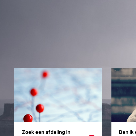
Zoek een afdeling in
Ben ik 