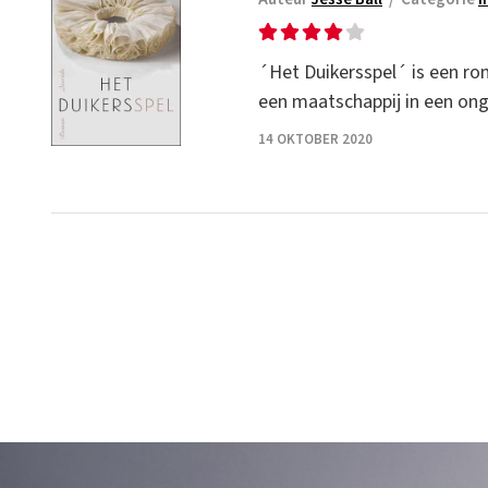
´Het Duikersspel´ is een rom
een maatschappij in een ong
14 OKTOBER 2020