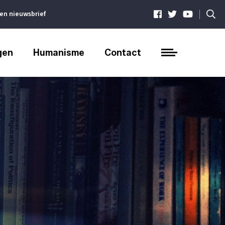
|
ven nieuwsbrief
gen
Humanisme
Contact