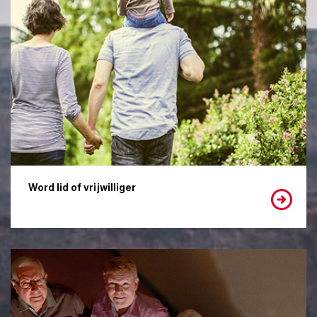
Word lid of vrijwilliger