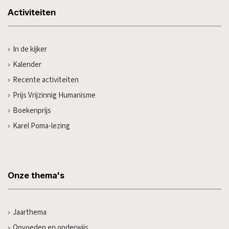
Activiteiten
In de kijker
Kalender
Recente activiteiten
Prijs Vrijzinnig Humanisme
Boekenprijs
Karel Poma-lezing
Onze thema's
Jaarthema
Opvoeden en onderwijs