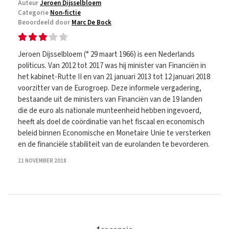
Auteur
Jeroen Dijsselbloem
Categorie
Non-fictie
Beoordeeld door
Marc De Bock
Jeroen Dijsselbloem (° 29 maart 1966) is een Nederlands
politicus. Van 2012 tot 2017 was hij minister van Financiën in
het kabinet-Rutte II en van 21 januari 2013 tot 12 januari 2018
voorzitter van de Eurogroep. Deze informele vergadering,
bestaande uit de ministers van Financiën van de 19 landen
die de euro als nationale munteenheid hebben ingevoerd,
heeft als doel de coördinatie van het fiscaal en economisch
beleid binnen Economische en Monetaire Unie te versterken
en de financiële stabiliteit van de eurolanden te bevorderen.
21 NOVEMBER 2018