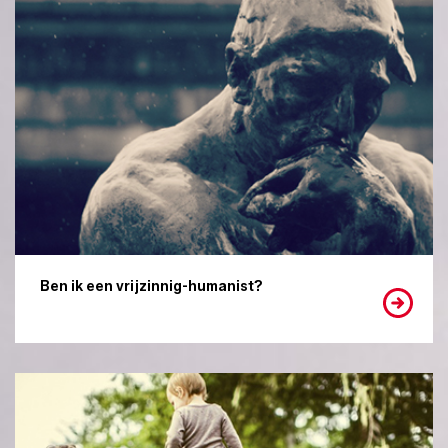
Ben ik een vrijzinnig-humanist?