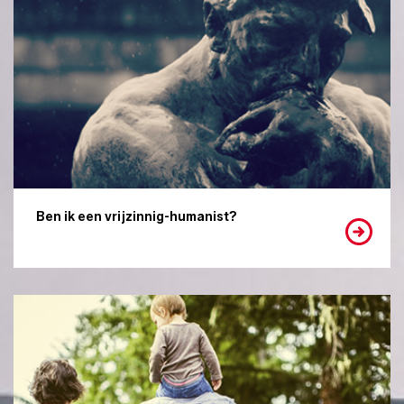
Ben ik een vrijzinnig-humanist?