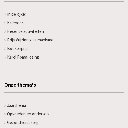
In de kijker
Kalender
Recente activiteiten
Prijs Vrijzinnig Humanisme
Boekenprijs
Karel Poma-lezing
Onze thema's
Jaarthema
Opvoeden en onderwijs
Gezondheidszorg