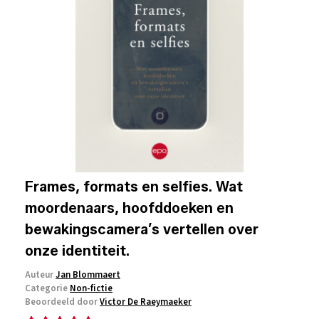
Frames, formats en selfies. Wat
moordenaars, hoofddoeken en
bewakingscamera’s vertellen over
onze identiteit.
Auteur
Jan Blommaert
Categorie
Non-fictie
Beoordeeld door
Victor De Raeymaeker