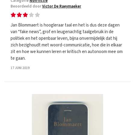
Categorie
Non-fictie
Beoordeeld door
Victor De Raeymaeker
Jan Blommaert is hoogleraar taal en het is dus deze dagen
van “fake news”, grof en leugenachtig taalgebruik in de
politiek en het openbaar leven, bijna onvermijdelijk dat hij
zich bezighoudt met woord-communicatie, hoe die in elkaar
zit en hoe we kunnen leren er kritisch en autonoom mee om
te gaan.
17 JUNI 2019