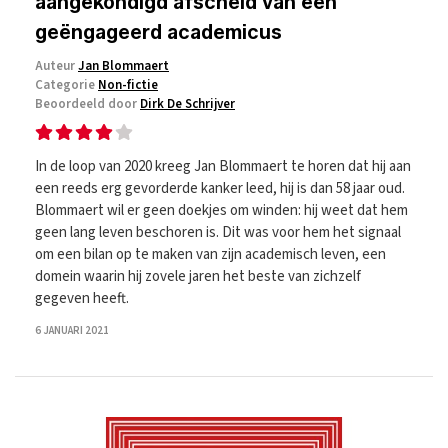
aangekondigd afscheid van een
geëngageerd academicus
Auteur
Jan Blommaert
Categorie
Non-fictie
Beoordeeld door
Dirk De Schrijver
In de loop van 2020 kreeg Jan Blommaert te horen dat hij aan
een reeds erg gevorderde kanker leed, hij is dan 58 jaar oud.
Blommaert wil er geen doekjes om winden: hij weet dat hem
geen lang leven beschoren is. Dit was voor hem het signaal
om een bilan op te maken van zijn academisch leven, een
domein waarin hij zovele jaren het beste van zichzelf
gegeven heeft.
6 JANUARI 2021