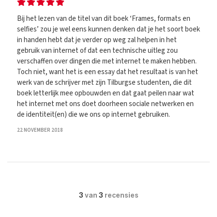
Bij het lezen van de titel van dit boek ‘Frames, formats en
selfies’ zou je wel eens kunnen denken dat je het soort boek
in handen hebt dat je verder op weg zal helpen in het
gebruik van internet of dat een technische uitleg zou
verschaffen over dingen die met internet te maken hebben.
Toch niet, want het is een essay dat het resultaat is van het
werk van de schrijver met zijn Tilburgse studenten, die dit
boek letterlijk mee opbouwden en dat gaat peilen naar wat
het internet met ons doet doorheen sociale netwerken en
de identiteit(en) die we ons op internet gebruiken.
22 NOVEMBER 2018
3
van
3
recensies