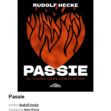
Passie
Auteur
Rudolf Hecke
Categorie
Non-fictie