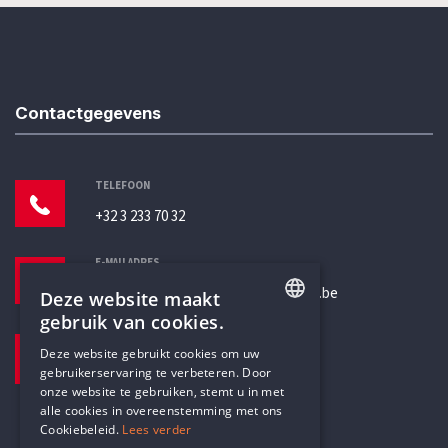
Contactgegevens
TELEFOON
+32 3 233 70 32
E-MAILADRES
secretariaat@humanistischverbond.be
Deze website maakt
gebruik van cookies.
BEZOEKADRES
ENGLISH
Deze website gebruikt cookies om uw
Pottenbrug 4
gebruikerservaring te verbeteren. Door
DUTCH
Antwerpen, 2000
onze website te gebruiken, stemt u in met
alle cookies in overeenstemming met ons
Cookiebeleid.
Lees verder