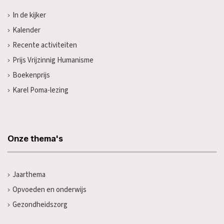
In de kijker
Kalender
Recente activiteiten
Prijs Vrijzinnig Humanisme
Boekenprijs
Karel Poma-lezing
Onze thema's
Jaarthema
Opvoeden en onderwijs
Gezondheidszorg