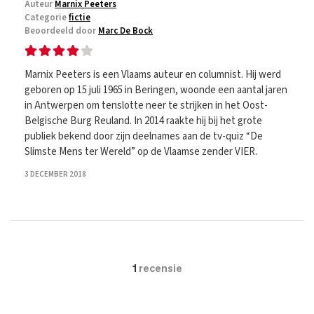
Auteur
Marnix Peeters
Categorie
fictie
Beoordeeld door
Marc De Bock
Marnix Peeters is een Vlaams auteur en columnist. Hij werd
geboren op 15 juli 1965 in Beringen, woonde een aantal jaren
in Antwerpen om tenslotte neer te strijken in het Oost-
Belgische Burg Reuland. In 2014 raakte hij bij het grote
publiek bekend door zijn deelnames aan de tv-quiz “De
Slimste Mens ter Wereld” op de Vlaamse zender VIER.
3 DECEMBER 2018
1
recensie