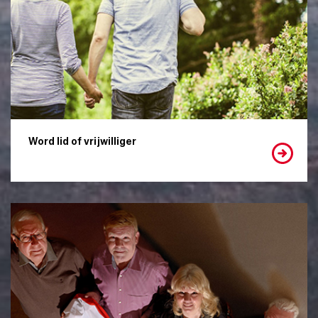
Word lid of vrijwilliger