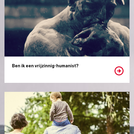
Ben ik een vrijzinnig-humanist?