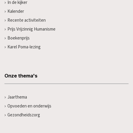
In de kijker
Kalender
Recente activiteiten
Prijs Vrijzinnig Humanisme
Boekenprijs
Karel Poma-lezing
Onze thema's
Jaarthema
Opvoeden en onderwijs
Gezondheidszorg