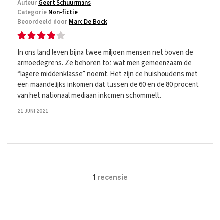
Auteur
Geert Schuurmans
Categorie
Non-fictie
Beoordeeld door
Marc De Bock
In ons land leven bijna twee miljoen mensen net boven de
armoedegrens. Ze behoren tot wat men gemeenzaam de
“lagere middenklasse” noemt. Het zijn de huishoudens met
een maandelijks inkomen dat tussen de 60 en de 80 procent
van het nationaal mediaan inkomen schommelt.
21 JUNI 2021
1
recensie