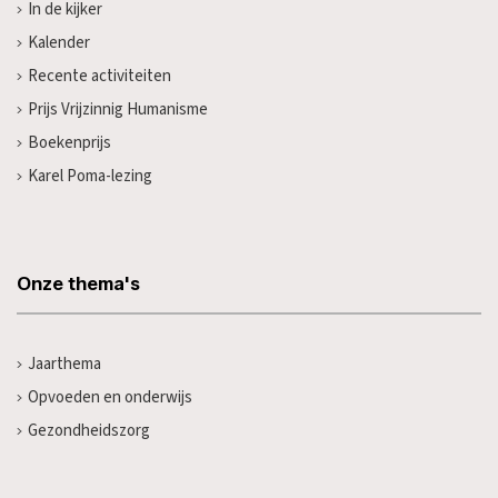
In de kijker
Kalender
Recente activiteiten
Prijs Vrijzinnig Humanisme
Boekenprijs
Karel Poma-lezing
Onze thema's
Jaarthema
Opvoeden en onderwijs
Gezondheidszorg