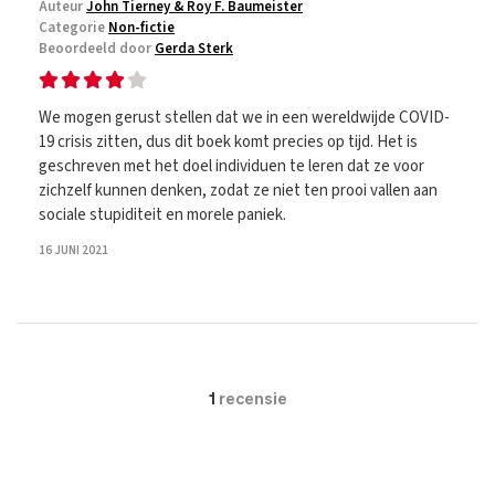
Auteur
John Tierney & Roy F. Baumeister
Categorie
Non-fictie
Beoordeeld door
Gerda Sterk
We mogen gerust stellen dat we in een wereldwijde COVID-
19 crisis zitten, dus dit boek komt precies op tijd. Het is
geschreven met het doel individuen te leren dat ze voor
zichzelf kunnen denken, zodat ze niet ten prooi vallen aan
sociale stupiditeit en morele paniek.
16 JUNI 2021
1
recensie