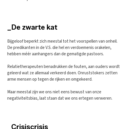
_De zwarte kat
Bijgeloof beperkt zich meestal tot het voorspellen van onheil.
De predikanten in de V.S. die hel en verdoemenis orakelen,
hebben méér aanhangers dan de gematigde pastoors.
Relatietherapeuten benadrukken de fouten, aan ouders wordt
geleerd wat ze allemaal verkeerd doen. Onruststokers zetten
arme mensen op tegen de rijken en omgekeerd.
Maar meestal zijn we ons niet eens bewust van onze
negativiteitsbias, laat staan dat we ons ertegen verweren.
_Crisiscrisis