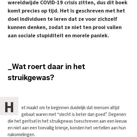
wereldwijde COVID-19 crisis zitten, dus dit boek
komt precies op tijd. Het is geschreven met het
doel individuen te leren dat ze voor zichzelf
kunnen denken, zodat ze niet ten prooi vallen
aan sociale stupiditeit en morele paniek.
_Wat roert daar in het
struikgewas?
H
et maakt om te beginnen duidelijk dat mensen altijd
gebaat waren met “slecht is beter dan goed”. Degenen
die het geritsel in het struikgewas toeschreven aan een leeuw
en niet aan een toevallig briesje, konden het vertellen aan hun
nakomelingen.