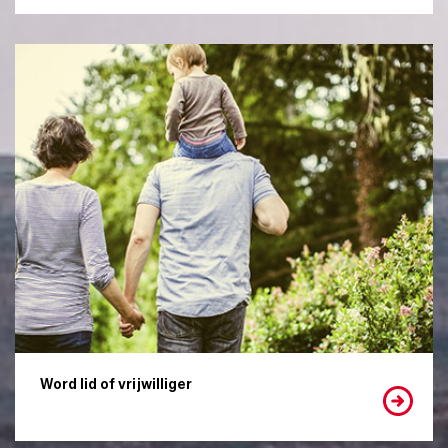
Word lid of vrijwilliger