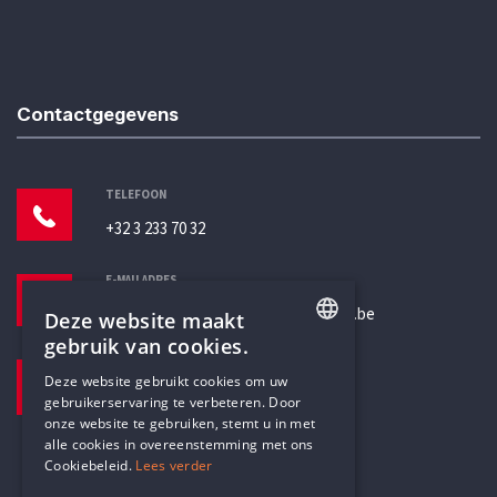
Contactgegevens
TELEFOON
+32 3 233 70 32
E-MAILADRES
secretariaat@humanistischverbond.be
Deze website maakt
gebruik van cookies.
BEZOEKADRES
ENGLISH
Deze website gebruikt cookies om uw
Pottenbrug 4
gebruikerservaring te verbeteren. Door
DUTCH
Antwerpen, 2000
onze website te gebruiken, stemt u in met
alle cookies in overeenstemming met ons
Cookiebeleid.
Lees verder