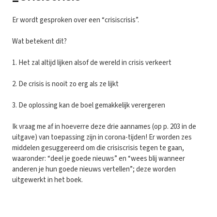
Er wordt gesproken over een “crisiscrisis”.
Wat betekent dit?
1. Het zal altijd lijken alsof de wereld in crisis verkeert
2. De crisis is nooit zo erg als ze lijkt
3. De oplossing kan de boel gemakkelijk verergeren
Ik vraag me af in hoeverre deze drie aannames (op p. 203 in de
uitgave) van toepassing zijn in corona-tijden! Er worden zes
middelen gesuggereerd om die crisiscrisis tegen te gaan,
waaronder: “deel je goede nieuws” en “wees blij wanneer
anderen je hun goede nieuws vertellen”; deze worden
uitgewerkt in het boek.