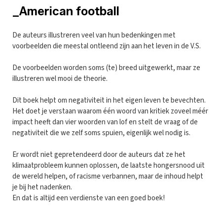
_American football
De auteurs illustreren veel van hun bedenkingen met
voorbeelden die meestal ontleend zijn aan het leven in de V.S.
De voorbeelden worden soms (te) breed uitgewerkt, maar ze
illustreren wel mooi de theorie.
Dit boek helpt om negativiteit in het eigen leven te bevechten.
Het doet je verstaan waarom één woord van kritiek zoveel méér
impact heeft dan vier woorden van lof en stelt de vraag of de
negativiteit die we zelf soms spuien, eigenlijk wel nodig is.
Er wordt niet gepretendeerd door de auteurs dat ze het
klimaatprobleem kunnen oplossen, de laatste hongersnood uit
de wereld helpen, of racisme verbannen, maar de inhoud helpt
je bij het nadenken.
En dat is altijd een verdienste van een goed boek!