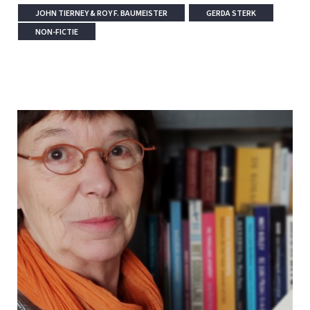
JOHN TIERNEY & ROY F. BAUMEISTER
GERDA STERK
NON-FICTIE