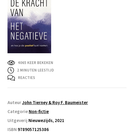
4065 KEER BEKEKEN
2
MINUTEN LEESTIJD
REACTIES
Auteur
John Tierney & Roy F. Baumeister
Categorie
Non-fictie
Uitgeverij
Nieuwezijds, 2021
ISBN
9789057125386