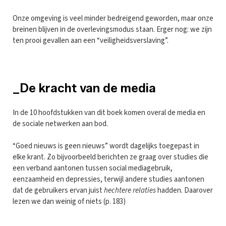
Onze omgeving is veel minder bedreigend geworden, maar onze
breinen blijven in de overlevingsmodus staan. Erger nog: we zijn
ten prooi gevallen aan een “veiligheidsverslaving”.
_De kracht van de media
In de 10 hoofdstukken van dit boek komen overal de media en
de sociale netwerken aan bod.
“Goed nieuws is geen nieuws” wordt dagelijks toegepast in
elke krant. Zo bijvoorbeeld berichten ze graag over studies die
een verband aantonen tussen social mediagebruik,
eenzaamheid en depressies, terwijl andere studies aantonen
dat de gebruikers ervan juist
hechtere relaties
hadden. Daarover
lezen we dan weinig of niets (p. 183)