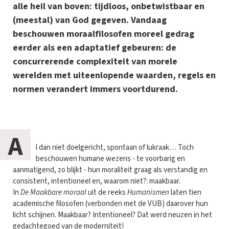
alle heil van boven: tijdloos, onbetwistbaar en
(meestal) van God gegeven. Vandaag
beschouwen moraalfilosofen moreel gedrag
eerder als een adaptatief gebeuren: de
concurrerende complexiteit van morele
werelden met uiteenlopende waarden, regels en
normen verandert immers voortdurend.
A
l dan niet doelgericht, spontaan of lukraak… Toch
beschouwen humane wezens - te voorbarig en
aanmatigend, zo blijkt - hun moraliteit graag als verstandig en
consistent, intentioneel en, waarom niet?: maakbaar.
In
De Maakbare moraal
uit de reeks
Humanismen
laten tien
academische filosofen (verbonden met de VUB) daarover hun
licht schijnen. Maakbaar? Intentioneel? Dat werd neuzen in het
gedachtegoed van de moderniteit!