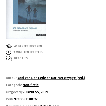
4158 KEER BEKEKEN
3
MINUTEN LEESTIJD
REACTIES
Auteur
Yoni Van Den Eede en Karl Verstrynge (red.)
Categorie
Non-fictie
Uitgeverij
VUBPRESS, 2019
ISBN
9789057188763