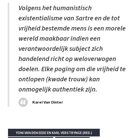
Volgens het humanistisch
existentialisme van Sartre en de tot
vrijheid bestemde mens is een morele
wereld maakbaar indien een
verantwoordelijk subject zich
handelend richt op weloverwogen
doelen. Elke poging om die vrijheid te
ontlopen (kwade trouw) kan
onmogelijk authentiek zijn.
Karel Van Dinter
YONI VAN DEN EEDE EN KARL VERSTRYNGE (RED.)