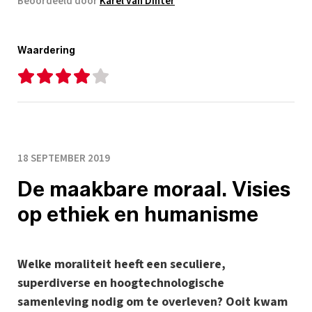
Beoordeeld door
Karel Van Dinter
Waardering
18 SEPTEMBER 2019
De maakbare moraal. Visies
op ethiek en humanisme
Welke moraliteit heeft een seculiere,
superdiverse en hoogtechnologische
samenleving nodig om te overleven? Ooit kwam