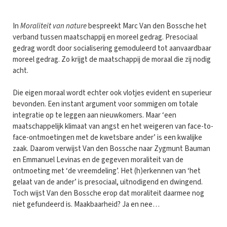
In
Moraliteit van nature
bespreekt Marc Van den Bossche het
verband tussen maatschappij en moreel gedrag. Presociaal
gedrag wordt door socialisering gemoduleerd tot aanvaardbaar
moreel gedrag. Zo krijgt de maatschappij de moraal die zij nodig
acht.
Die eigen moraal wordt echter ook vlotjes evident en superieur
bevonden. Een instant argument voor sommigen om totale
integratie op te leggen aan nieuwkomers. Maar ‘een
maatschappelijk klimaat van angst en het weigeren van face-to-
face-ontmoetingen met de kwetsbare ander’ is een kwalijke
zaak. Daarom verwijst Van den Bossche naar Zygmunt Bauman
en Emmanuel Levinas en de gegeven moraliteit van de
ontmoeting met ‘de vreemdeling’. Het (h)erkennen van ‘het
gelaat van de ander’ is presociaal, uitnodigend en dwingend.
Toch wijst Van den Bossche erop dat moraliteit daarmee nog
niet gefundeerd is. Maakbaarheid? Ja en nee…