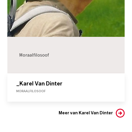
Moraalfilosoof
_Karel Van Dinter
MORAALFILOSOOF
Meer van Karel Van Dinter