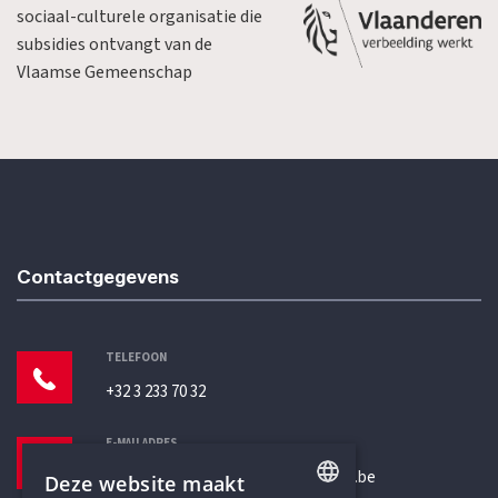
sociaal-culturele organisatie die
subsidies ontvangt van de
Vlaamse Gemeenschap
Contactgegevens
TELEFOON
+32 3 233 70 32
E-MAILADRES
secretariaat@humanistischverbond.be
Deze website maakt