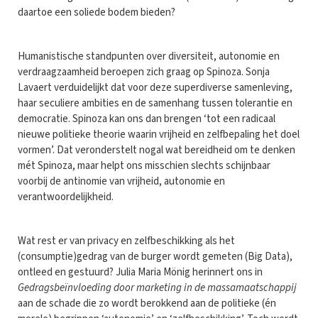
daartoe een soliede bodem bieden?
Humanistische standpunten over diversiteit, autonomie en
verdraagzaamheid beroepen zich graag op Spinoza. Sonja
Lavaert verduidelijkt dat voor deze superdiverse samenleving,
haar seculiere ambities en de samenhang tussen tolerantie en
democratie. Spinoza kan ons dan brengen ‘tot een radicaal
nieuwe politieke theorie waarin vrijheid en zelfbepaling het doel
vormen’. Dat veronderstelt nogal wat bereidheid om te denken
mét Spinoza, maar helpt ons misschien slechts schijnbaar
voorbij de antinomie van vrijheid, autonomie en
verantwoordelijkheid.
Wat rest er van privacy en zelfbeschikking als het
(consumptie)gedrag van de burger wordt gemeten (Big Data),
ontleed en gestuurd? Julia Maria Mönig herinnert ons in
Gedragsbeïnvloeding door marketing in de massamaatschappij
aan de schade die zo wordt berokkend aan de politieke (én