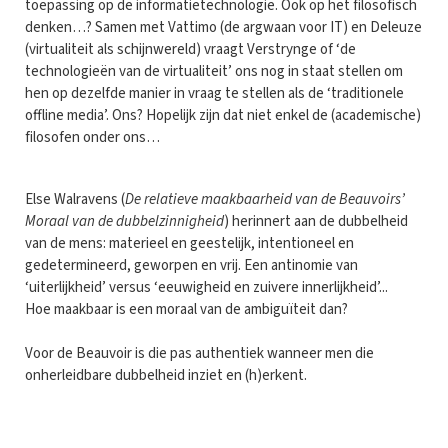
toepassing op de informatietechnologie. Ook op het filosofisch
denken…? Samen met Vattimo (de argwaan voor IT) en Deleuze
(virtualiteit als schijnwereld) vraagt Verstrynge of ‘de
technologieën van de virtualiteit’ ons nog in staat stellen om
hen op dezelfde manier in vraag te stellen als de ‘traditionele
offline media’. Ons? Hopelijk zijn dat niet enkel de (academische)
filosofen onder ons…
Else Walravens (
De relatieve maakbaarheid van de Beauvoirs’
Moraal van de dubbelzinnigheid
) herinnert aan de dubbelheid
van de mens: materieel en geestelijk, intentioneel en
gedetermineerd, geworpen en vrij. Een antinomie van
‘uiterlijkheid’ versus ‘eeuwigheid en zuivere innerlijkheid’...
Hoe maakbaar is een moraal van de ambiguïteit dan?
Voor de Beauvoir is die pas authentiek wanneer men die
onherleidbare dubbelheid inziet en (h)erkent.