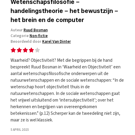
Wetenschapsfilosofie –
handelingstheorie – het bewustzijn –
het brein en de computer
Auteur
Ruud Bosman
Categorie
Non-fictie
Beoordeeld door
Karel Van Dinter
Waarheid? Objectiviteit? Met die begrippen bij de hand
bespreekt Ruud Bosman in ‘Waarheid en Objectiviteit’ een
aantal wetenschapsfilosofische onderwerpen uit de
natuurwetenschappen en de sociale wetenschappen: “In de
wetenschap hoort objectiviteit thuis in de
natuurwetenschappen. In de sociale wetenschappen gaat
het vrijwel uitsluitend om ‘intersubjectiviteit’; over het
herkennen en begrijpen van overeengekomen
betekenissen.” (p.12) Scherper kan de tweedeling niet zijn,
maar ze is wel klassiek.
5 APRIL 2025