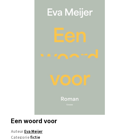
Een woord voor
Auteur
Eva Meijer
Categorie
fictie