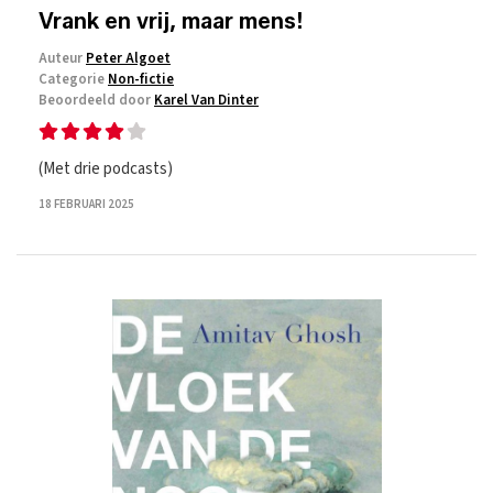
Vrank en vrij, maar mens!
Auteur
Peter Algoet
Categorie
Non-fictie
Beoordeeld door
Karel Van Dinter
(Met drie podcasts)
18 FEBRUARI 2025