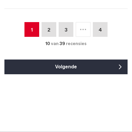
1
2
3
4
10
van
39
recensies
Volgende