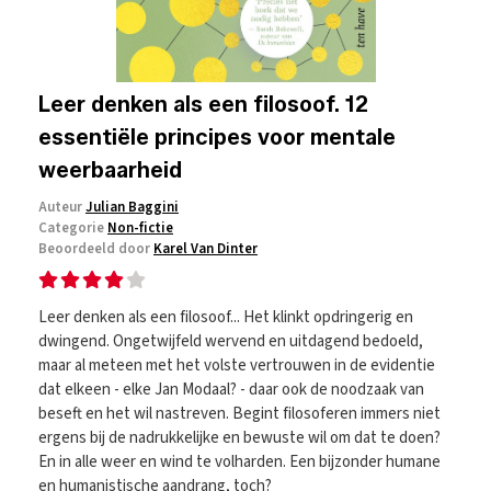
Leer denken als een filosoof. 12
essentiële principes voor mentale
weerbaarheid
Auteur
Julian Baggini
Categorie
Non-fictie
Beoordeeld door
Karel Van Dinter
Leer denken als een filosoof... Het klinkt opdringerig en
dwingend. Ongetwijfeld wervend en uitdagend bedoeld,
maar al meteen met het volste vertrouwen in de evidentie
dat elkeen - elke Jan Modaal? - daar ook de noodzaak van
beseft en het wil nastreven. Begint filosoferen immers niet
ergens bij de nadrukkelijke en bewuste wil om dat te doen?
En in alle weer en wind te volharden. Een bijzonder humane
en humanistische aandrang, toch?