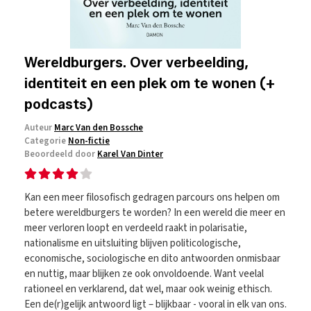
Wereldburgers. Over verbeelding,
identiteit en een plek om te wonen (+
podcasts)
Auteur
Marc Van den Bossche
Categorie
Non-fictie
Beoordeeld door
Karel Van Dinter
Kan een meer filosofisch gedragen parcours ons helpen om
betere wereldburgers te worden? In een wereld die meer en
meer verloren loopt en verdeeld raakt in polarisatie,
nationalisme en uitsluiting blijven politicologische,
economische, sociologische en dito antwoorden onmisbaar
en nuttig, maar blijken ze ook onvoldoende. Want veelal
rationeel en verklarend, dat wel, maar ook weinig ethisch.
Een de(r)gelijk antwoord ligt – blijkbaar - vooral in elk van ons.