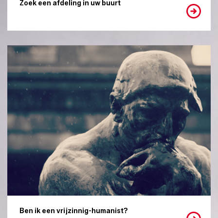
Zoek een afdeling in uw buurt
Ben ik een vrijzinnig-humanist?