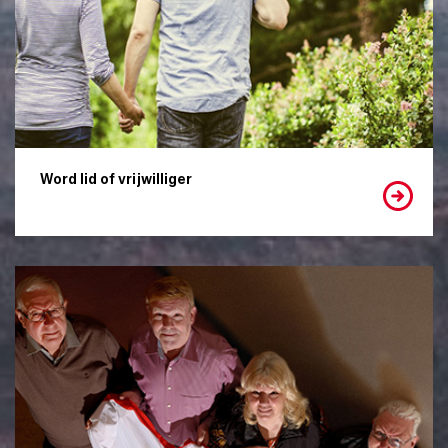
Word lid of vrijwilliger