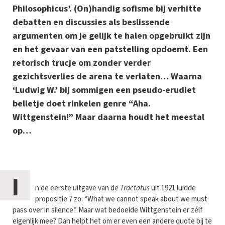
Philosophicus’. (On)handig sofisme bij verhitte
debatten en discussies als beslissende
argumenten om je gelijk te halen opgebruikt zijn
en het gevaar van een patstelling opdoemt. Een
retorisch trucje om zonder verder
gezichtsverlies de arena te verlaten… Waarna
‘Ludwig W.’ bij sommigen een pseudo-erudiet
belletje doet rinkelen genre “Aha.
Wittgenstein!” Maar daarna houdt het meestal
op…
I
n de eerste uitgave van de
Tractatus
uit 1921 luidde
propositie 7 zo: “What we cannot speak about we must
pass over in silence.” Maar wat bedoelde Wittgenstein er zélf
eigenlijk mee? Dan helpt het om er even een andere quote bij te