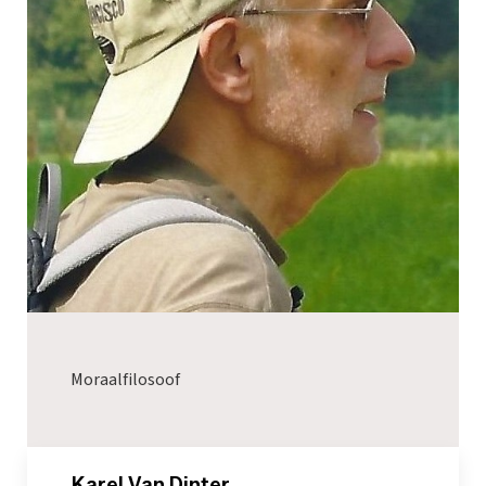
Moraalfilosoof
_Karel Van Dinter