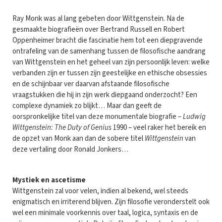
Ray Monk was al lang gebeten door Wittgenstein. Na de
gesmaakte biografieën over Bertrand Russell en Robert
Oppenheimer bracht die fascinatie hem tot een diepgravende
ontrafeling van de samenhang tussen de filosofische aandrang
van Wittgenstein en het geheel van zijn persoonlijk leven: welke
verbanden zijn er tussen zijn geestelijke en ethische obsessies
en de schijnbaar ver daarvan afstaande filosofische
vraagstukken die hij in zijn werk diepgaand onderzocht? Een
complexe dynamiek zo blijkt… Maar dan geeft de
oorspronkelijke titel van deze monumentale biografie –
Ludwig
Wittgenstein: The Duty of Genius
1990 – veel raker het bereik en
de opzet van Monk aan dan de sobere titel
Wittgenstein
van
deze vertaling door Ronald Jonkers…
Mystiek en ascetisme
Wittgenstein zal voor velen, indien al bekend, wel steeds
enigmatisch en irriterend blijven. Zijn filosofie veronderstelt ook
wel een minimale voorkennis over taal, logica, syntaxis en de