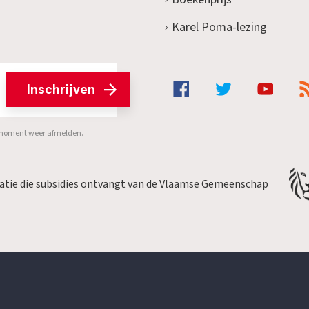
Karel Poma-lezing
Inschrijven
er moment weer afmelden.
satie die subsidies ontvangt van de Vlaamse Gemeenschap