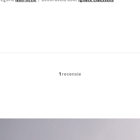
1
recensie