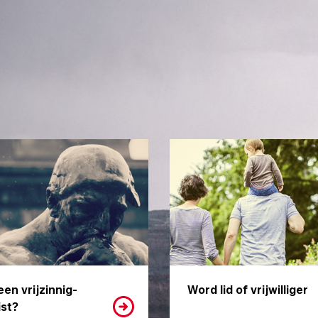
een vrijzinnig-
Word lid of vrijwilliger
st?