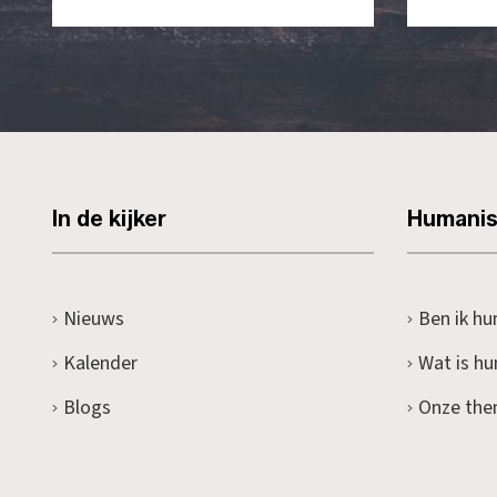
In de kijker
Humani
Nieuws
Ben ik hu
Kalender
Wat is h
Blogs
Onze the