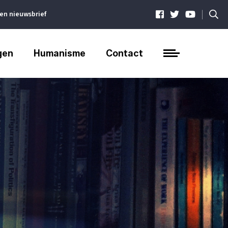
|
ven nieuwsbrief
gen
Humanisme
Contact