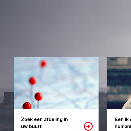
Zoek een afdeling in
Ben ik 
uw buurt
humani