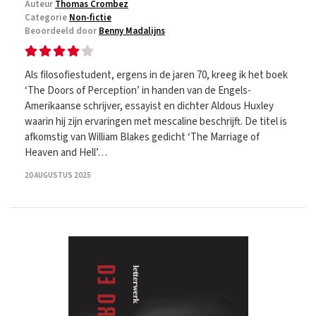
Auteur
Thomas Crombez
Categorie
Non-fictie
Beoordeeld door
Benny Madalijns
Als filosofiestudent, ergens in de jaren 70, kreeg ik het boek
‘The Doors of Perception’ in handen van de Engels-
Amerikaanse schrijver, essayist en dichter Aldous Huxley
waarin hij zijn ervaringen met mescaline beschrijft. De titel is
afkomstig van William Blakes gedicht ‘The Marriage of
Heaven and Hell’…
20 AUGUSTUS 2025