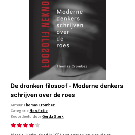
De dronken filosoof - Moderne denkers
schrijven over de roes
Auteur
Thomas Crombez
Categorie
Non-fictie
Beoordeeld door
Gerda Sterk