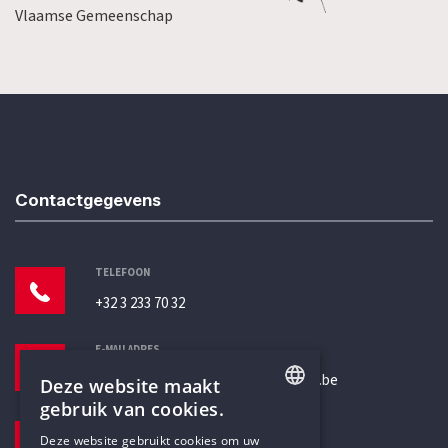
Vlaamse Gemeenschap
Contactgegevens
TELEFOON
+32 3 233 70 32
E-MAILADRES
secretariaat@humanistischverbond.be
Deze website maakt
gebruik van cookies.
BEZOEKADRES
ENGLISH
Deze website gebruikt cookies om uw