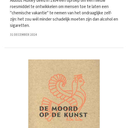
Aldous Huxley deed in 1954 een oproep om een nieuw
roesmiddel te ontwikkelen om mensen toe te laten een
"chemische vakantie" te nemen van het ondraaglijke zelf-
zijn: het zou wél minder schadelijk moeten zijn dan alcohol en
sigaretten.
31 DECEMBER 2024