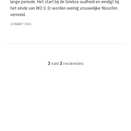
lange periode. Het start bij de Griekse oudheid en eindigt bij
het einde van WO II. Er worden weinig vrouwelijke filosofen
vermeld.
22 MAART 2022
3
van
3
recensies