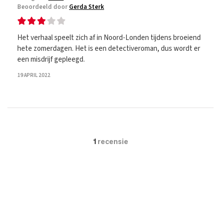
Beoordeeld door
Gerda Sterk
Het verhaal speelt zich af in Noord-Londen tijdens broeiend
hete zomerdagen. Het is een detectiveroman, dus wordt er
een misdrijf gepleegd.
19 APRIL 2022
1
recensie