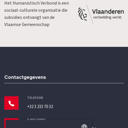
Het Humanistisch Verbond is een
sociaal-culturele organisatie die
subsidies ontvangt van de
Vlaamse Gemeenschap
Contactgegevens
TELEFOON
+32 3 233 70 32
E-MAILADRES