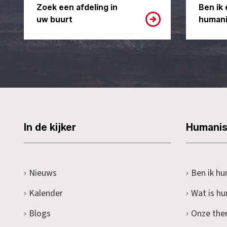
Zoek een afdeling in
Ben ik 
uw buurt
humani
In de kijker
Humani
Nieuws
Ben ik hu
Kalender
Wat is h
Blogs
Onze the