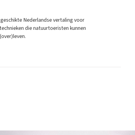
n geschikte Nederlandse vertaling voor
stechnieken die natuurtoeristen kunnen
(over)leven.