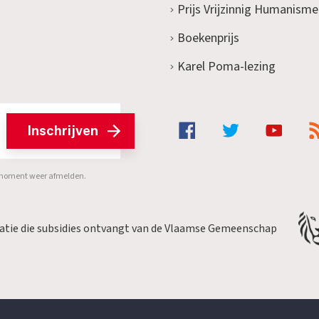
Prijs Vrijzinnig Humanisme
Boekenprijs
Karel Poma-lezing
Inschrijven
er moment weer afmelden.
satie die subsidies ontvangt van de Vlaamse Gemeenschap