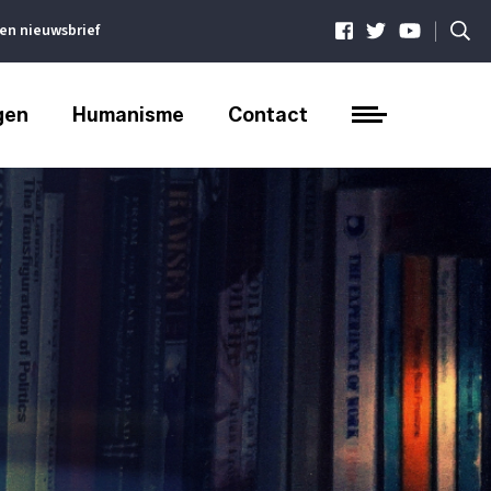
|
ven nieuwsbrief
gen
Humanisme
Contact