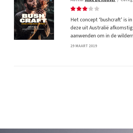
Het concept ‘bushcraft’ is i
deze uit Australië afkomsti
aanwenden om in de wildernis
29 MAART 2019