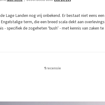
n de Lage Landen nog vrij onbekend. Er bestaat niet eens ee
g Engelstalige term, die een breed scala dekt aan overleving
 - specifiek de zogeheten ‘bush’ - met kennis van zaken te 
1
recensie