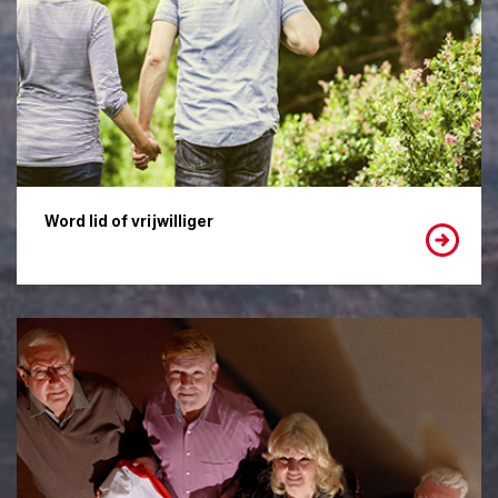
Word lid of vrijwilliger