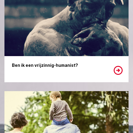
Ben ik een vrijzinnig-humanist?