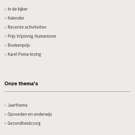
In de kijker
Kalender
Recente activiteiten
Prijs Vrijzinnig Humanisme
Boekenprijs
Karel Poma-lezing
Onze thema's
Jaarthema
Opvoeden en onderwijs
Gezondheidszorg