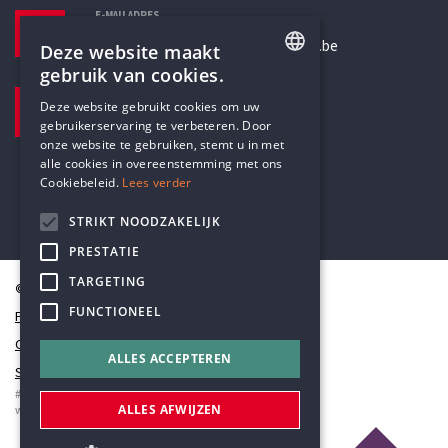
E-MAILADRES
secretariaat@humanistischverbond.be
Deze website maakt
gebruik van cookies.
BEZOEKADRES
ENGLISH
Deze website gebruikt cookies om uw
Pottenbrug 4
gebruikerservaring te verbeteren. Door
DUTCH
Antwerpen, 2000
onze website te gebruiken, stemt u in met
alle cookies in overeenstemming met ons
Cookiebeleid.
Lees verder
STRIKT NOODZAKELIJK
PRESTATIE
TARGETING
© Humanistisch Verbond 2026
FUNCTIONEEL
Privacy
Cookiestatement
ALLES ACCEPTEREN
Sitemap
#codedwithlove by
Codelines
ALLES AFWIJZEN
webapplicaties
,
mobiele apps
&
maatwerk websites