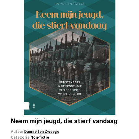
Neem mijn jeugd, die stierf vandaag
Auteur
Dannie ten Zweege
Categorie
Non-fictie