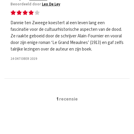
Beoordeeld door
Leo De Ley
Dannie ten Zweege koestert al een leven lang een
fascinatie voor de cultuurhistorische aspecten van de dood.
Ze raakte geboeid door de schrijver Alain-Fournier en vooral
door zijn enige roman ‘Le Grand Meaulnes’ (1913) en gaf zelfs
talrijke lezingen over de auteur en zijn boek.
24 OKTOBER 2019
1
recensie