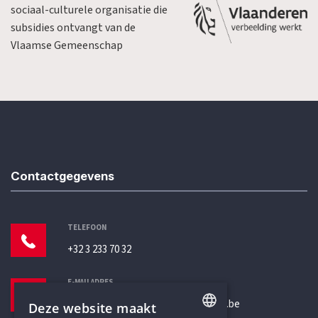
sociaal-culturele organisatie die
subsidies ontvangt van de
Vlaamse Gemeenschap
Contactgegevens
TELEFOON
+32 3 233 70 32
E-MAILADRES
secretariaat@humanistischverbond.be
Deze website maakt