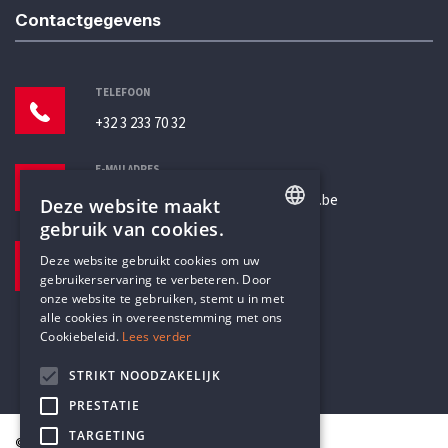
Contactgegevens
TELEFOON
+32 3 233 70 32
E-MAILADRES
secretariaat@humanistischverbond.be
Deze website maakt
gebruik van cookies.
BEZOEKADRES
ENGLISH
Deze website gebruikt cookies om uw
Pottenbrug 4
gebruikerservaring te verbeteren. Door
DUTCH
Antwerpen, 2000
onze website te gebruiken, stemt u in met
alle cookies in overeenstemming met ons
Cookiebeleid.
Lees verder
STRIKT NOODZAKELIJK
PRESTATIE
TARGETING
© Humanistisch Verbond 2026