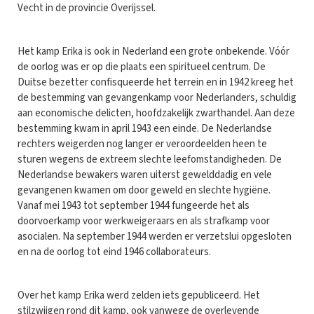
Vecht in de provincie Overijssel.
Het kamp Erika is ook in Nederland een grote onbekende. Vóór
de oorlog was er op die plaats een spiritueel centrum. De
Duitse bezetter confisqueerde het terrein en in 1942 kreeg het
de bestemming van gevangenkamp voor Nederlanders, schuldig
aan economische delicten, hoofdzakelijk zwarthandel. Aan deze
bestemming kwam in april 1943 een einde. De Nederlandse
rechters weigerden nog langer er veroordeelden heen te
sturen wegens de extreem slechte leefomstandigheden. De
Nederlandse bewakers waren uiterst gewelddadig en vele
gevangenen kwamen om door geweld en slechte hygiëne.
Vanaf mei 1943 tot september 1944 fungeerde het als
doorvoerkamp voor werkweigeraars en als strafkamp voor
asocialen. Na september 1944 werden er verzetslui opgesloten
en na de oorlog tot eind 1946 collaborateurs.
Over het kamp Erika werd zelden iets gepubliceerd. Het
stilzwijgen rond dit kamp, ook vanwege de overlevende