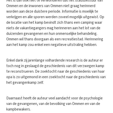
Het is dan ook niet te verwonderen dat het stadsbestuur van
Ommen en de inwoners van Ommen niet graag herinnerd
worden aan deze duistere periode. Informatie is moeilijk te
verkrijgen en alle sporen werden zoveel mogelijk uitgewist. Op
de locatie van het kamp bevindt zich thans een camping waar
niets de vakantiegangers mag herinneren aan het lot van de
duizenden gevangenen en hun onmenselijke behandeling.
Ommen wil thans doorgaan als een recreatiestad. Herinnering
aan het kamp zou enkel een negatieve uitstraling hebben.
Enkel dank zij jarenlange volhardende research is de auteur er
toch nog in geslaagd de geschiedenis van dit verzwegen kamp
te reconstrueren. De zoektocht naar de geschiedenis van haar
opa is zo uitgemond in een zoektocht naar de geschiedenis van
het gevangenkamp zelf.
Daarnaast heeft de auteur veel aandacht voor de psychologie
van de gevangenen, van de bevolking van Ommen en van de
kampbewakers.