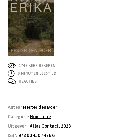
1749 KEER BEKEKEN
3
MINUTEN LEESTIJD
REACTIES
Auteur
Hester den Boer
Categorie
Non-fictie
Uitgeverij
Atlas Contact, 2023
ISBN
978 90 450 4486 6