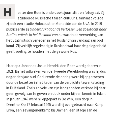
H
ester den Boer is onderzoeksjournalist en fotograaf. Zij
studeerde Russische taal en cultuur. Daarnaast volgde
zij ook een studie Holocaust en Genocide aan de UvA. In 2019
publiceerde zij
Onderdrukt door de Verlosser. Een zoektocht naar
Stalins erfenis in het Rusland van nu
waarin de verwerking van
het Stalinistisch verleden in het Rusland van vandaag aan bod
komt. Zij verblijft regelmatig in Rusland wat haar de gelegenheid
geeft voeling te houden met de gewone Rus.
Haar opa Johannes Josua Hendrik den Boer werd geboren in
1921. Bij het uitbreken van de Tweede Wereldoorlog was hij dus
negentien jaar oud. Gedurende de oorlog werd hij opgeroepen
door de bezetter in het kader van de verplichte tewerkstelling
in Duitsland. Zoals zo vele van zijn landgenoten verkoos hij daar
geen gevolg aan te geven en dook onder bij een kennis in Edam.
In januari 1945 werd hij opgepakt in De Wijk, een dorp in
Drenthe. Op 17 februari 1945 werd hij overgebracht naar Kamp
Erika, een gevangenenkamp bij Ommen, een stadje aan de