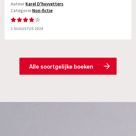
Auteur
Karel D'huyvetters
Categorie
Non-fictie
1 AUGUSTUS 2024
Alle soortgelijke boeken