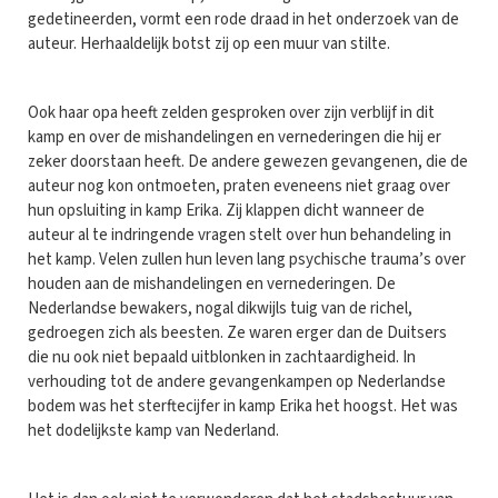
gedetineerden, vormt een rode draad in het onderzoek van de
auteur. Herhaaldelijk botst zij op een muur van stilte.
Ook haar opa heeft zelden gesproken over zijn verblijf in dit
kamp en over de mishandelingen en vernederingen die hij er
zeker doorstaan heeft. De andere gewezen gevangenen, die de
auteur nog kon ontmoeten, praten eveneens niet graag over
hun opsluiting in kamp Erika. Zij klappen dicht wanneer de
auteur al te indringende vragen stelt over hun behandeling in
het kamp. Velen zullen hun leven lang psychische trauma’s over
houden aan de mishandelingen en vernederingen. De
Nederlandse bewakers, nogal dikwijls tuig van de richel,
gedroegen zich als beesten. Ze waren erger dan de Duitsers
die nu ook niet bepaald uitblonken in zachtaardigheid. In
verhouding tot de andere gevangenkampen op Nederlandse
bodem was het sterftecijfer in kamp Erika het hoogst. Het was
het dodelijkste kamp van Nederland.