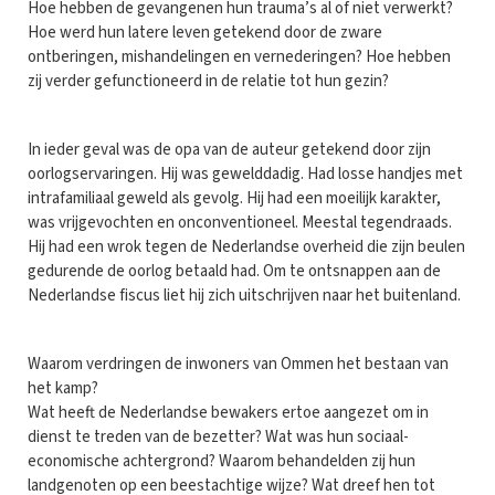
Hoe hebben de gevangenen hun trauma’s al of niet verwerkt?
Hoe werd hun latere leven getekend door de zware
ontberingen, mishandelingen en vernederingen? Hoe hebben
zij verder gefunctioneerd in de relatie tot hun gezin?
In ieder geval was de opa van de auteur getekend door zijn
oorlogservaringen. Hij was gewelddadig. Had losse handjes met
intrafamiliaal geweld als gevolg. Hij had een moeilijk karakter,
was vrijgevochten en onconventioneel. Meestal tegendraads.
Hij had een wrok tegen de Nederlandse overheid die zijn beulen
gedurende de oorlog betaald had. Om te ontsnappen aan de
Nederlandse fiscus liet hij zich uitschrijven naar het buitenland.
Waarom verdringen de inwoners van Ommen het bestaan van
het kamp?
Wat heeft de Nederlandse bewakers ertoe aangezet om in
dienst te treden van de bezetter? Wat was hun sociaal-
economische achtergrond? Waarom behandelden zij hun
landgenoten op een beestachtige wijze? Wat dreef hen tot