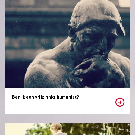
Ben ik een vrijzinnig-humanist?