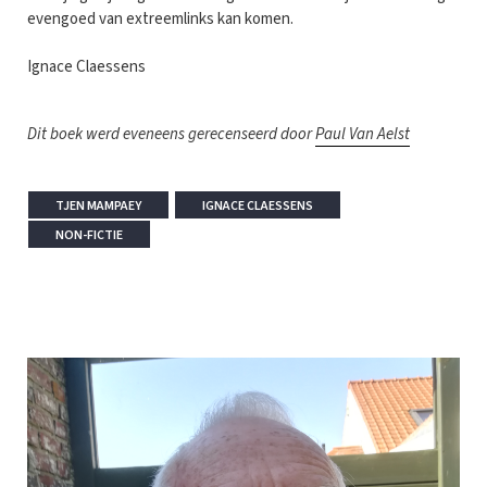
evengoed van extreemlinks kan komen.
Ignace Claessens
Dit boek werd eveneens gerecenseerd door
Paul Van Aelst
TJEN MAMPAEY
IGNACE CLAESSENS
NON-FICTIE