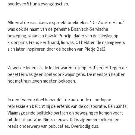
overleven 5 hun gevangenschap.
Alleen al de naamkeuze spreekt boekdelen. “De Zwarte Hand”
was ook de naam van de geheime Bosnisch-Servische
beweging, waarvan Gavrilo Princip, dader van de aanslag op
kroonprins Frans Ferdinand, lid was. Of hebben de naamgevers
zich laten inspireren door de boeken van Pietje Bell?
Zowel de leden als de leider waren te jong. Het verzet tegen de
bezetter was geen spel voor kwajongens. De meesten hebben
het met hun leven moeten bekopen.
In een tweede deel behandelt de auteur de naoorlogse
repressie en belicht hij de erfenis van de collaboratie. Een aantal
Vlaamsgezinde politieke partijen en bewegingen komen voort
uit de collaboratie. Niets nieuws. Dit is algemeen bekend en
reeds onderwerp van publicaties. Overbodig dus.