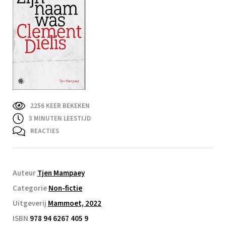
2256 KEER BEKEKEN
3
MINUTEN LEESTIJD
REACTIES
Auteur
Tjen Mampaey
Categorie
Non-fictie
Uitgeverij
Mammoet, 2022
ISBN
978 94 6267 405 9