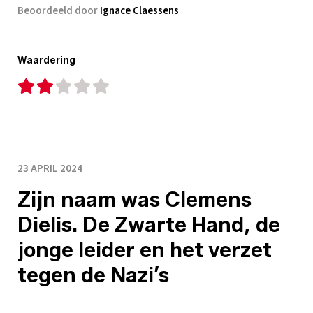
Beoordeeld door
Ignace Claessens
Waardering
23 APRIL 2024
Zijn naam was Clemens
Dielis. De Zwarte Hand, de
jonge leider en het verzet
tegen de Nazi’s