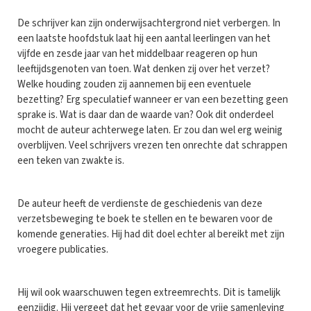
De schrijver kan zijn onderwijsachtergrond niet verbergen. In
een laatste hoofdstuk laat hij een aantal leerlingen van het
vijfde en zesde jaar van het middelbaar reageren op hun
leeftijdsgenoten van toen. Wat denken zij over het verzet?
Welke houding zouden zij aannemen bij een eventuele
bezetting? Erg speculatief wanneer er van een bezetting geen
sprake is. Wat is daar dan de waarde van? Ook dit onderdeel
mocht de auteur achterwege laten. Er zou dan wel erg weinig
overblijven. Veel schrijvers vrezen ten onrechte dat schrappen
een teken van zwakte is.
De auteur heeft de verdienste de geschiedenis van deze
verzetsbeweging te boek te stellen en te bewaren voor de
komende generaties. Hij had dit doel echter al bereikt met zijn
vroegere publicaties.
Hij wil ook waarschuwen tegen extreemrechts. Dit is tamelijk
eenzijdig. Hij vergeet dat het gevaar voor de vrije samenleving