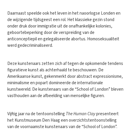
Daarnaast speelde ook het leven in het naoorlogse Londen en
de wijzigende tijdsgeest een rol. Het klassieke gezin stond
onder druk door immigratie uit de onafhankelijke kolonies,
geboortebeperking door de verspreiding van de
anticonceptiepil en gelegaliseerde abortus. Homoseksualiteit
werd gedecriminaliseerd.
Deze kunstenaars zetten zich af tegen de opkomende tendens
figuratieve kunst als achterhaald te beschouwen. De
Amerikaanse kunst, gekenmerkt door abstract expressionisme,
minimalisme en popart domineerde de internationale
kunstwereld. De kunstenaars van de “School of London” bleven
vasthouden aan de afbeelding van menselijke figuren.
Vijftig jaar na de tentoonstelling
The Human Clay
presenteert
het Kunstmuseum Den Haag een overzichtstentoonstelling
van de voornaamste kunstenaars van de “School of London”.