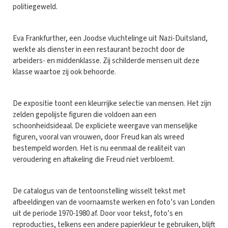
politiegeweld.
Eva Frankfurther, een Joodse vluchtelinge uit Nazi-Duitsland,
werkte als dienster in een restaurant bezocht door de
arbeiders- en middenklasse. Zij schilderde mensen uit deze
klasse waartoe zij ook behoorde.
De expositie toont een kleurrijke selectie van mensen. Het zijn
zelden gepolijste figuren die voldoen aan een
schoonheidsideaal. De expliciete weergave van menselijke
figuren, vooral van vrouwen, door Freud kan als wreed
bestempeld worden. Het is nu eenmaal de realiteit van
veroudering en aftakeling die Freud niet verbloemt.
De catalogus van de tentoonstelling wisselt tekst met
afbeeldingen van de voornaamste werken en foto’s van Londen
uit de periode 1970-1980 af. Door voor tekst, foto’s en
reproducties, telkens een andere papierkleur te gebruiken, blijft