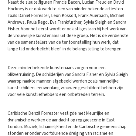
Naast de sleutelfiguren Francis Bacon, Lucian Freud en David
Hockney is er ook werk te zien van minder bekende artiesten
zoals Daniel Forrester, Leon Kossoff, Frank Auerbach, Michael
Andrews, Paula Rego, Eva Frankfurther, Sylvia Sleigh en Sandra
Fisher. Voor het eerst wordt er ook stilgestaan bij het werk van
de vrouwelijke kunstenaars uit deze groep. Het is de verdienste
van de samenstellers van de tentoonstelling hun werk, dat
lange tijd onderbelicht bleef, in de belangstelling te brengen.
Deze minder bekende kunstenaars zorgen voor een
blikverruiming. De schilderijen van Sandra Fisher en Sylvia Sleigh
waarop naakte mannen afgebeeld worden zoals mannelijke
kunstschilders eeuwenlang vrouwen geschilderd hebben zijn
voor vele kunstliefhebbers een onbetreden terrein.
Caribische Denzil Forrester vestigde met kleurrijke en
dynamische werken de aandacht op reggaescène in East
London. Muziek, lichamelijkheid en de Caribische gemeenschap
stonden er onder voortdurende dreiging van racisme en