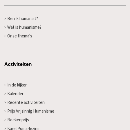
Ben ik humanist?
Wat is humanisme?
Onze thema's
Activiteiten
In de kijker
Kalender
Recente activiteiten
Prijs Vrijzinnig Humanisme
Boekenprijs
Karel Poma-lezing