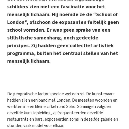
schilders zien met een fascinatie voor het
menselijk lichaam. Hij noemde ze de “School of
London”, ofschoon de exposanten feitelijk geen
school vormden. Er was geen sprake van een
stilistische samenhang, noch gedeelde
principes. Zij hadden geen collectief artistiek
programma, buiten het centraal stellen van het
menselijk lichaam.
D
e geografische factor speelde wel een rol. De kunstenaars
hadden allen een band met Londen. De meesten woonden en
werkten in een kleine cirkel rond Soho. Sommigen volgden
dezelfde kunstopleiding, zij frequenteerden dezelfde
restaurants en bars, exposeerden soms in dezelfde galerie en
stonden vaak model voor elkaar.