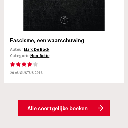
Fascisme, een waarschuwing
Auteur
Marc De Bock
Categorie
Non-fictie
20 AUGUSTUS 2018
Alle soortgelijke boeken